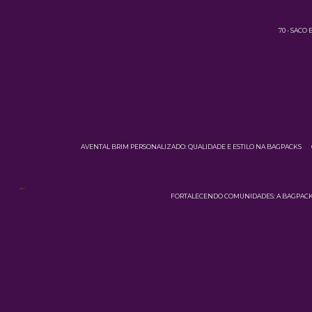
70 - SACO
AVENTAL BRIM PERSONALIZADO: QUALIDADE E ESTILO NA BAGPACKS
FORTALECENDO COMUNIDADES: A BAGPACKS