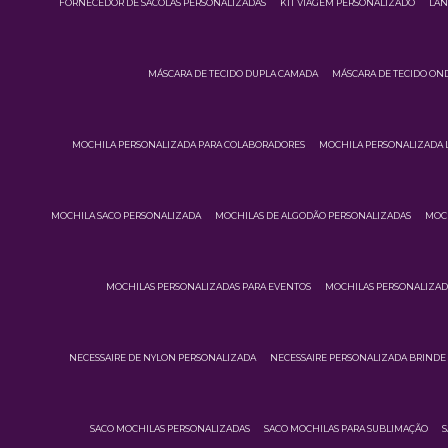
FORNECEDOR DE SACOLAS PERSONALIZADAS
KIT VIAGEM PERSONALIZADO
LAN
MÁSCARA DE TECIDO DUPLA CAMADA
MÁSCARA DE TECIDO ON
MOCHILA PERSONALIZADA PARA COLABORADORES
MOCHILA PERSONALIZADA 
MOCHILA SACO PERSONALIZADA
MOCHILAS DE ALGODÃO PERSONALIZADAS
MOCH
MOCHILAS PERSONALIZADAS PARA EVENTOS
MOCHILAS PERSONALIZA
NECESSAIRE DE NYLON PERSONALIZADA
NECESSAIRE PERSONALIZADA BRINDE
SACO MOCHILAS PERSONALIZADAS
SACO MOCHILAS PARA SUBLIMAÇÃO
S