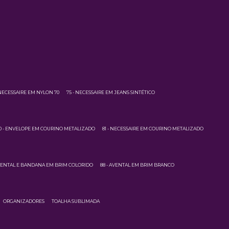
 NECESSAIRE EM NYLON 70
75 - NECESSAIRE EM JEANS SINTÉTICO
0 - ENVELOPE EM COURINO METALIZADO
81 - NECESSAIRE EM COURINO METALIZADO
AVENTAL E BANDANA EM BRIM COLORIDO
88 - AVENTAL EM BRIM BRANCO
ORGANIZADORES
TOALHA SUBLIMADA