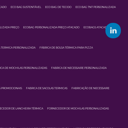
CADO
ECO BAG SUSTENTÁVEL
ECO BAG DE TECIDO
ECO BAG TNT PERSONALIZADA
LIZADA PREÇO
ECOBAG PERSONALIZADA PREÇO ATACADO
ECOBAGS ATACADO
A TERMICA PERSONALIZADA
FÁBRICA DE BOLSA TÉRMICA PARA PIZZA
ICA DE MOCHILAS PERSONALIZADAS
FABRICA DE NECESSAIRE PERSONALIZADA
S PROMOCIONAIS
FABRICA DE SACOLAS TERMICAS
FABRICAÇÃO DE NECESSAIRE
ECEDOR DE LANCHEIRA TÉRMICA
FORNECEDOR DE MOCHILAS PERSONALIZADAS