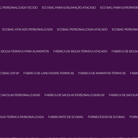
G PERSONALIZADA TECIDO
ECO BAG PARA SUBLIMAÇÃO ATACADO
ECO BAG PARA SUPERMER
ECOBAG ATACADO PERSONALIZADA
ECOBAG PERSONALIZADA ATACADO
ECOBAG PERSONA
E BOLSA TERMICA PARA ALIMENTOS
FÁBRICA DE BOLSA TÉRMICA ATACADO
FABRICA DE BOLS
ECOBAG EM SP
FABRICA DE LANCHEIRAS TERMICAS
FABRICA DE MARMITAS TÉRMICAS
FABR
E SACOLAS PERSONALIZADAS
FABRICA DE SACOLAS PERSONALIZADAS SP
FABRICA DE SACOLA
OLSA TERMICA PERSONALIZADA
FABRICANTE DE ECOBAG
FORNECEDOR DE ECOBAG
FORN