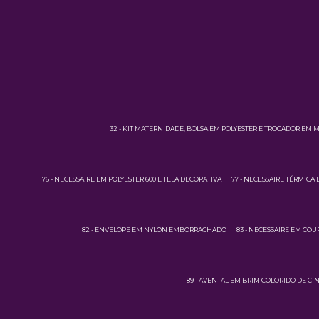
32 - KIT MATERNIDADE, BOLSA EM POLYESTER E TROCADOR EM 
76 - NECESSAIRE EM POLYESTER 600 E TELA DECORATIVA
77 - NECESSAIRE TÉRMICA 
82 - ENVELOPE EM NYLON EMBORRACHADO
83 - NECESSAIRE EM CO
89 - AVENTAL EM BRIM COLORIDO DE CI