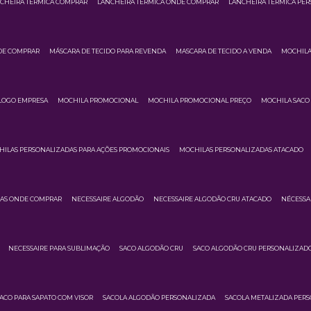
CHEIRA TÉRMICA COMPRAR
LANCHEIRA TERMICA ONDE COMPRAR
LANCHEIRA TÉRMICA PE
DE COMPRAR
MÁSCARA DE TECIDO PARA REVENDA
MASCARA DE TECIDO A VENDA
MOCHILA
LOGO EMPRESA
MOCHILA PROMOCIONAL
MOCHILA PROMOCIONAL PREÇO
MOCHILA SACO 
ILAS PERSONALIZADAS PARA AÇÕES PROMOCIONAIS
MOCHILAS PERSONALIZADAS ATACADO
DAS ONDE COMPRAR
NECESSAIRE ALGODÃO
NECESSAIRE ALGODÃO CRU ATACADO
NÉCESSA
NECESSAIRE PARA SUBLIMAÇÃO
SACO ALGODÃO CRU
SACO ALGODÃO CRU PERSONALIZAD
ACO PARA SAPATO COM VISOR
SACOLA ALGODÃO PERSONALIZADA
SACOLA METALIZADA PER