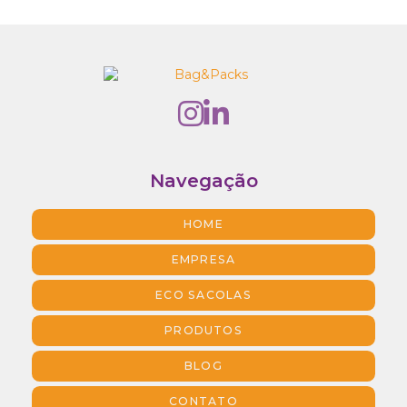
Navegação
HOME
EMPRESA
ECO SACOLAS
PRODUTOS
BLOG
CONTATO