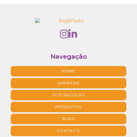
Navegação
HOME
EMPRESA
ECO SACOLAS
PRODUTOS
BLOG
CONTATO