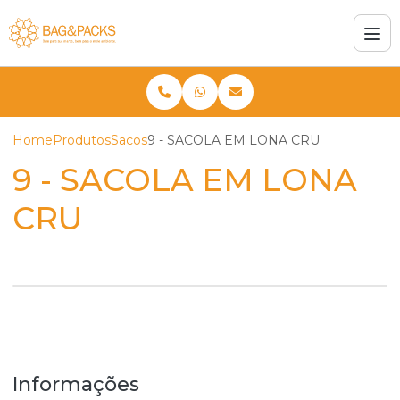
Home
Produtos
Sacos
9 - SACOLA EM LONA CRU
9 - SACOLA EM LONA
CRU
Informações