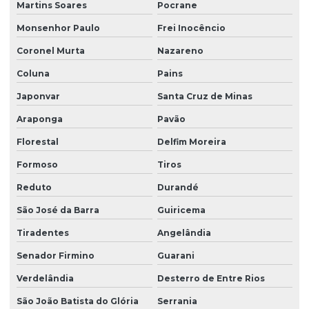
Martins Soares
Pocrane
Monsenhor Paulo
Frei Inocêncio
Coronel Murta
Nazareno
Coluna
Pains
Japonvar
Santa Cruz de Minas
Araponga
Pavão
Florestal
Delfim Moreira
Formoso
Tiros
Reduto
Durandé
São José da Barra
Guiricema
Tiradentes
Angelândia
Senador Firmino
Guarani
Verdelândia
Desterro de Entre Rios
São João Batista do Glória
Serrania