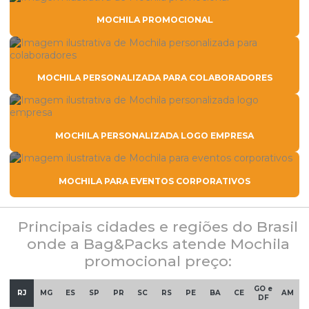
MOCHILA PROMOCIONAL
MOCHILA PERSONALIZADA PARA COLABORADORES
MOCHILA PERSONALIZADA LOGO EMPRESA
MOCHILA PARA EVENTOS CORPORATIVOS
Principais cidades e regiões do Brasil
onde a Bag&Packs atende Mochila
promocional preço:
GO e
RJ
MG
ES
SP
PR
SC
RS
PE
BA
CE
AM
DF