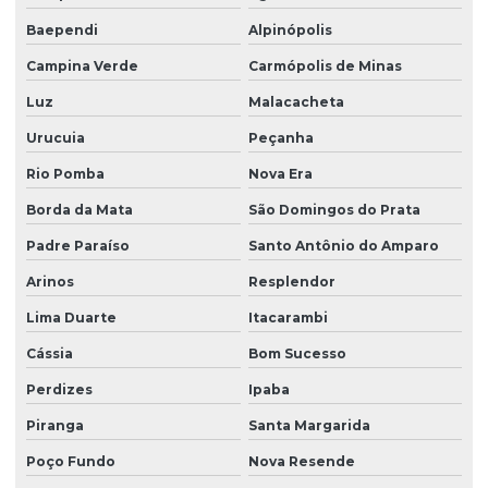
Baependi
Alpinópolis
Campina Verde
Carmópolis de Minas
Luz
Malacacheta
Urucuia
Peçanha
Rio Pomba
Nova Era
Borda da Mata
São Domingos do Prata
Padre Paraíso
Santo Antônio do Amparo
Arinos
Resplendor
Lima Duarte
Itacarambi
Cássia
Bom Sucesso
Perdizes
Ipaba
Piranga
Santa Margarida
Poço Fundo
Nova Resende