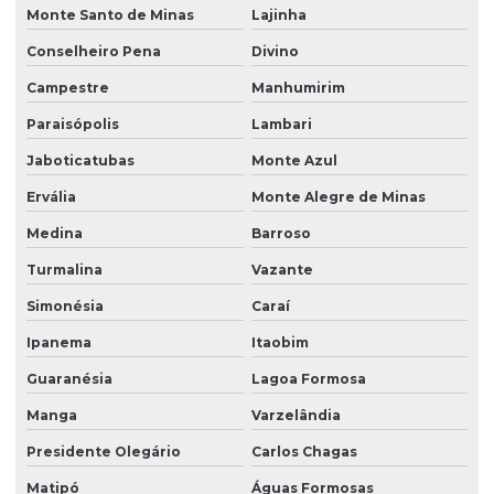
Monte Santo de Minas
Lajinha
Conselheiro Pena
Divino
Campestre
Manhumirim
Paraisópolis
Lambari
Jaboticatubas
Monte Azul
Ervália
Monte Alegre de Minas
Medina
Barroso
Turmalina
Vazante
Simonésia
Caraí
Ipanema
Itaobim
Guaranésia
Lagoa Formosa
Manga
Varzelândia
Presidente Olegário
Carlos Chagas
Matipó
Águas Formosas