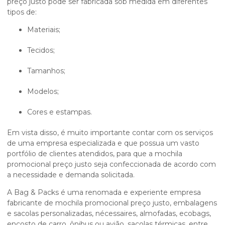
preço
justo pode ser fabricada sob medida em diferentes
tipos de:
Materiais;
Tecidos;
Tamanhos;
Modelos;
Cores e estampas.
Em vista disso, é muito importante contar com os serviços
de uma empresa especializada e que possua um vasto
portfólio de clientes atendidos, para que a
mochila
promocional preço
justo seja confeccionada de acordo com
a necessidade e demanda solicitada.
A Bag & Packs é uma renomada e experiente empresa
fabricante de
mochila promocional preço
justo, embalagens
e sacolas personalizadas, nécessaires, almofadas, ecobags,
encosto de carro, ônibus ou avião, sacolas térmicas, entre