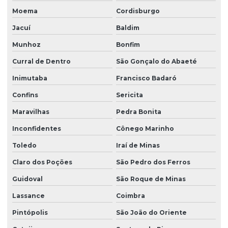
Moema
Cordisburgo
Jacuí
Baldim
Munhoz
Bonfim
Curral de Dentro
São Gonçalo do Abaeté
Inimutaba
Francisco Badaró
Confins
Sericita
Maravilhas
Pedra Bonita
Inconfidentes
Cônego Marinho
Toledo
Iraí de Minas
Claro dos Poções
São Pedro dos Ferros
Guidoval
São Roque de Minas
Lassance
Coimbra
Pintópolis
São João do Oriente