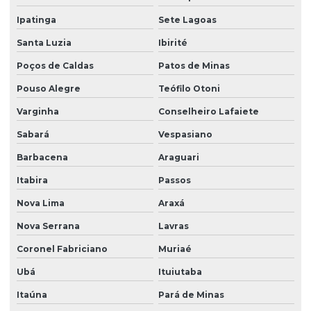
Ipatinga
Sete Lagoas
Santa Luzia
Ibirité
Poços de Caldas
Patos de Minas
Pouso Alegre
Teófilo Otoni
Varginha
Conselheiro Lafaiete
Sabará
Vespasiano
Barbacena
Araguari
Itabira
Passos
Nova Lima
Araxá
Nova Serrana
Lavras
Coronel Fabriciano
Muriaé
Ubá
Ituiutaba
Itaúna
Pará de Minas