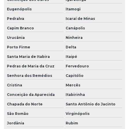
Eugenópolis
Itamogi
Pedralva
Icaraí de Minas
Capim Branco
Canápolis
Urucânia
Ninheira
Porto Firme
Delta
Santa Maria de Itabira
Itaipé
Pedras de Maria da Cruz
Fervedouro
Senhora dos Remédios
Capitólio
Cristina
Mercês
Conceição da Aparecida
Itabirinha
Chapada do Norte
Santo Antônio do Jacinto
São Romão
Virginópolis
Jordânia
Rubim