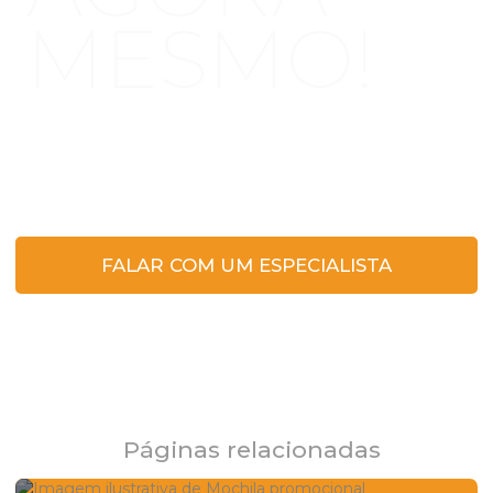
MESMO!
Clique no botão e entre em contato para
tirar dúvidas ou solicitar um orçamento.
FALAR COM UM ESPECIALISTA
Páginas relacionadas