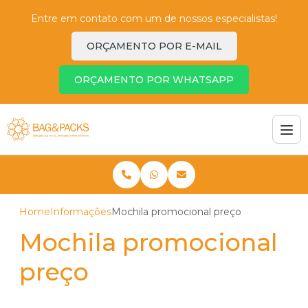
Entre em contato com um de nossos especialistas!
ORÇAMENTO POR E-MAIL
ORÇAMENTO POR WHATSAPP
Home
Informações
Mochila promocional preço
Mochila promocional
preço