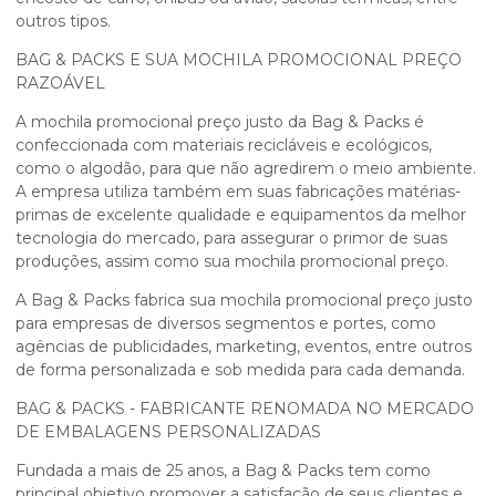
outros tipos.
BAG & PACKS E SUA MOCHILA PROMOCIONAL PREÇO
RAZOÁVEL
A
mochila promocional preço
justo da Bag & Packs é
confeccionada com materiais recicláveis e ecológicos,
como o algodão, para que não agredirem o meio ambiente.
A empresa utiliza também em suas fabricações matérias-
primas de excelente qualidade e equipamentos da melhor
tecnologia do mercado, para assegurar o primor de suas
produções, assim como sua
mochila promocional preço
.
A Bag & Packs fabrica sua
mochila promocional preço
justo
para empresas de diversos segmentos e portes, como
agências de publicidades, marketing, eventos, entre outros
de forma personalizada e sob medida para cada demanda.
BAG & PACKS - FABRICANTE RENOMADA NO MERCADO
DE EMBALAGENS PERSONALIZADAS
Fundada a mais de 25 anos, a Bag & Packs tem como
principal objetivo promover a satisfação de seus clientes e