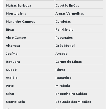
Matias Barbosa
Capitão Enéas
Montalvânia
Águas Vermelhas
Martinho Campos
Candeias
Bicas
Felixlândia
Abre Campo
Papagaios
Alterosa
Grão Mogol
Joaíma
Areado
Itaguara
Carmo de Minas
Guapé
Itinga
Ataléia
Itapagipe
Poté
Mirabela
Miraí
Engenheiro Caldas
Monte Belo
São João das Missões