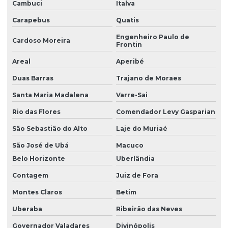
Cambuci
Italva
Carapebus
Quatis
Engenheiro Paulo de
Cardoso Moreira
Frontin
Areal
Aperibé
Duas Barras
Trajano de Moraes
Santa Maria Madalena
Varre-Sai
Rio das Flores
Comendador Levy Gasparian
São Sebastião do Alto
Laje do Muriaé
São José de Ubá
Macuco
Belo Horizonte
Uberlândia
Contagem
Juiz de Fora
Montes Claros
Betim
Uberaba
Ribeirão das Neves
Governador Valadares
Divinópolis