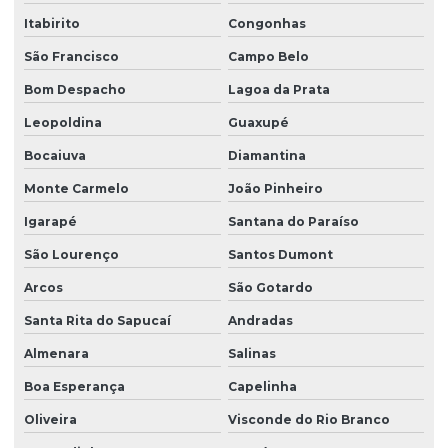
Itabirito
Congonhas
São Francisco
Campo Belo
Bom Despacho
Lagoa da Prata
Leopoldina
Guaxupé
Bocaiuva
Diamantina
Monte Carmelo
João Pinheiro
Igarapé
Santana do Paraíso
São Lourenço
Santos Dumont
Arcos
São Gotardo
Santa Rita do Sapucaí
Andradas
Almenara
Salinas
Boa Esperança
Capelinha
Oliveira
Visconde do Rio Branco