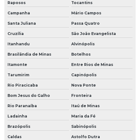
Raposos
Tocantins
Campanha
Mário Campos
Santa Juliana
Passa Quatro
Cruzília
São João Evangelista
Itanhandu
Alvinópolis
Brasilândia de Minas
Botelhos
Itamonte
Entre Rios de Minas
Tarumirim
Capinópolis
Rio Piracicaba
Nova Ponte
Bom Jesus do Galho
Fronteira
Rio Paranaíba
Itaú de Minas
Ladainha
Maria da Fé
Brazópolis
Sabinópolis
Caldas
Astolfo Dutra