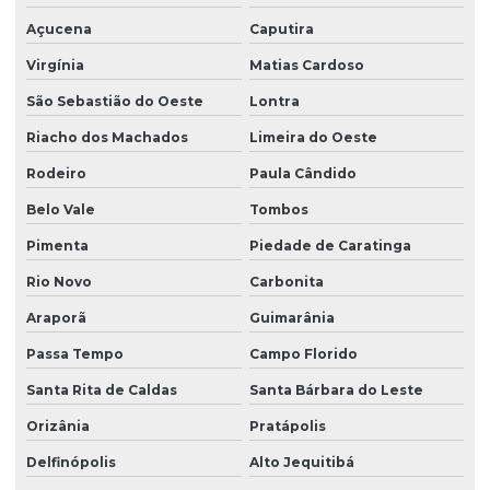
Açucena
Caputira
Virgínia
Matias Cardoso
São Sebastião do Oeste
Lontra
Riacho dos Machados
Limeira do Oeste
Rodeiro
Paula Cândido
Belo Vale
Tombos
Pimenta
Piedade de Caratinga
Rio Novo
Carbonita
Araporã
Guimarânia
Passa Tempo
Campo Florido
Santa Rita de Caldas
Santa Bárbara do Leste
Orizânia
Pratápolis
Delfinópolis
Alto Jequitibá