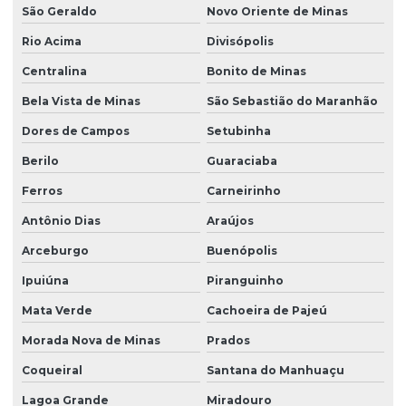
São Geraldo
Novo Oriente de Minas
Rio Acima
Divisópolis
Centralina
Bonito de Minas
Bela Vista de Minas
São Sebastião do Maranhão
Dores de Campos
Setubinha
Berilo
Guaraciaba
Ferros
Carneirinho
Antônio Dias
Araújos
Arceburgo
Buenópolis
Ipuiúna
Piranguinho
Mata Verde
Cachoeira de Pajeú
Morada Nova de Minas
Prados
Coqueiral
Santana do Manhuaçu
Lagoa Grande
Miradouro