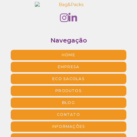
Navegação
HOME
EMPRESA
ECO SACOLAS
PRODUTOS
BLOG
CONTATO
INFORMAÇÕES