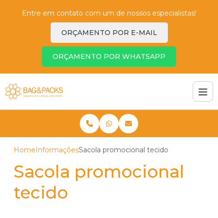
Entre em contato com um de nossos especialistas!
ORÇAMENTO POR E-MAIL
ORÇAMENTO POR WHATSAPP
Home
Informações
Sacola promocional tecido
Sacola promocional
tecido