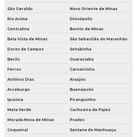
São Geraldo
Novo Oriente de Minas
Rio Acima
Divisópolis
Centralina
Bonito de Minas
Bela Vista de Minas
São Sebastião do Maranhão
Dores de Campos
Setubinha
Berilo
Guaraciaba
Ferros
Carneirinho
Antônio Dias
Araújos
Arceburgo
Buenópolis
Ipuiúna
Piranguinho
Mata Verde
Cachoeira de Pajeú
Morada Nova de Minas
Prados
Coqueiral
Santana do Manhuaçu