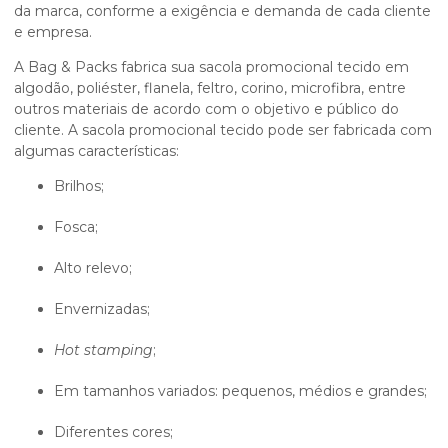
da marca, conforme a exigência e demanda de cada cliente
e empresa.
A Bag & Packs fabrica sua
sacola promocional tecido
em
algodão, poliéster, flanela, feltro, corino, microfibra, entre
outros materiais de acordo com o objetivo e público do
cliente. A
sacola promocional tecido
pode ser fabricada com
algumas características:
Brilhos;
Fosca;
Alto relevo;
Envernizadas;
Hot stamping
;
Em tamanhos variados: pequenos, médios e grandes;
Diferentes cores;