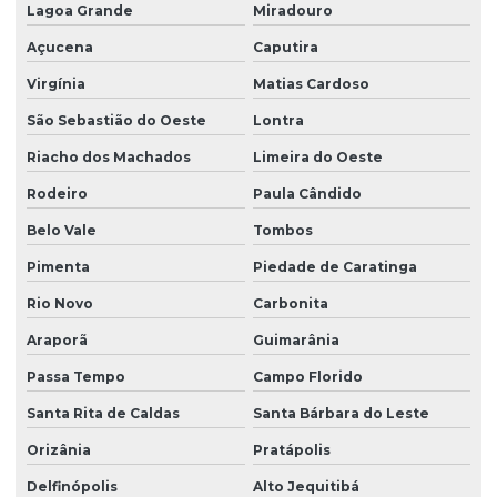
Lagoa Grande
Miradouro
Açucena
Caputira
Virgínia
Matias Cardoso
São Sebastião do Oeste
Lontra
Riacho dos Machados
Limeira do Oeste
Rodeiro
Paula Cândido
Belo Vale
Tombos
Pimenta
Piedade de Caratinga
Rio Novo
Carbonita
Araporã
Guimarânia
Passa Tempo
Campo Florido
Santa Rita de Caldas
Santa Bárbara do Leste
Orizânia
Pratápolis
Delfinópolis
Alto Jequitibá