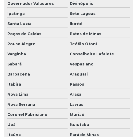
Governador Valadares
Divinópolis
Ipatinga
Sete Lagoas
Santa Luzia
Ibirité
Poços de Caldas
Patos de Minas
Pouso Alegre
Teófilo Otoni
Varginha
Conselheiro Lafaiete
Sabará
Vespasiano
Barbacena
Araguari
Itabira
Passos
Nova Lima
Araxá
Nova Serrana
Lavras
Coronel Fabriciano
Muriaé
Ubá
Ituiutaba
Itaúna
Pará de Minas