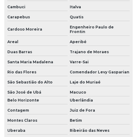
Cambuci
Italva
Carapebus
Quatis
Engenheiro Paulo de
Cardoso Moreira
Frontin
Areal
Aperibé
Duas Barras
Trajano de Moraes
Santa Maria Madalena
Varre-Sai
Rio das Flores
Comendador Levy Gasparian
São Sebastião do Alto
Laje do Muriaé
São José de Ubá
Macuco
Belo Horizonte
Uberlândia
Contagem
Juiz de Fora
Montes Claros
Betim
Uberaba
Ribeirão das Neves