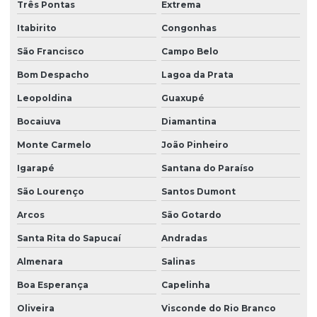
Três Pontas
Extrema
Itabirito
Congonhas
São Francisco
Campo Belo
Bom Despacho
Lagoa da Prata
Leopoldina
Guaxupé
Bocaiuva
Diamantina
Monte Carmelo
João Pinheiro
Igarapé
Santana do Paraíso
São Lourenço
Santos Dumont
Arcos
São Gotardo
Santa Rita do Sapucaí
Andradas
Almenara
Salinas
Boa Esperança
Capelinha
Oliveira
Visconde do Rio Branco