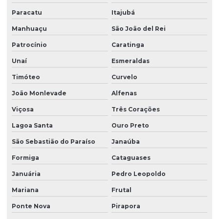
Paracatu
Itajubá
Manhuaçu
São João del Rei
Patrocínio
Caratinga
Unaí
Esmeraldas
Timóteo
Curvelo
João Monlevade
Alfenas
Viçosa
Três Corações
Lagoa Santa
Ouro Preto
São Sebastião do Paraíso
Janaúba
Formiga
Cataguases
Januária
Pedro Leopoldo
Mariana
Frutal
Ponte Nova
Pirapora