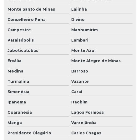
Monte Santo de Minas
Lajinha
Conselheiro Pena
Divino
Campestre
Manhumirim
Paraisópolis
Lambari
Jaboticatubas
Monte Azul
Ervália
Monte Alegre de Minas
Medina
Barroso
Turmalina
Vazante
Simonésia
Caraí
Ipanema
Itaobim
Guaranésia
Lagoa Formosa
Manga
Varzelândia
Presidente Olegário
Carlos Chagas