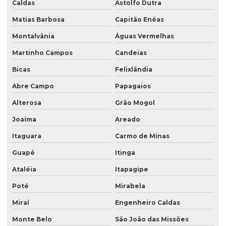
Caldas
Astolfo Dutra
Matias Barbosa
Capitão Enéas
Montalvânia
Águas Vermelhas
Martinho Campos
Candeias
Bicas
Felixlândia
Abre Campo
Papagaios
Alterosa
Grão Mogol
Joaíma
Areado
Itaguara
Carmo de Minas
Guapé
Itinga
Ataléia
Itapagipe
Poté
Mirabela
Miraí
Engenheiro Caldas
Monte Belo
São João das Missões