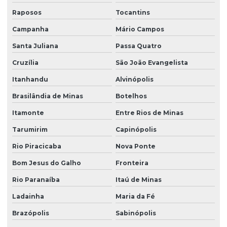
Raposos
Tocantins
Campanha
Mário Campos
Santa Juliana
Passa Quatro
Cruzília
São João Evangelista
Itanhandu
Alvinópolis
Brasilândia de Minas
Botelhos
Itamonte
Entre Rios de Minas
Tarumirim
Capinópolis
Rio Piracicaba
Nova Ponte
Bom Jesus do Galho
Fronteira
Rio Paranaíba
Itaú de Minas
Ladainha
Maria da Fé
Brazópolis
Sabinópolis