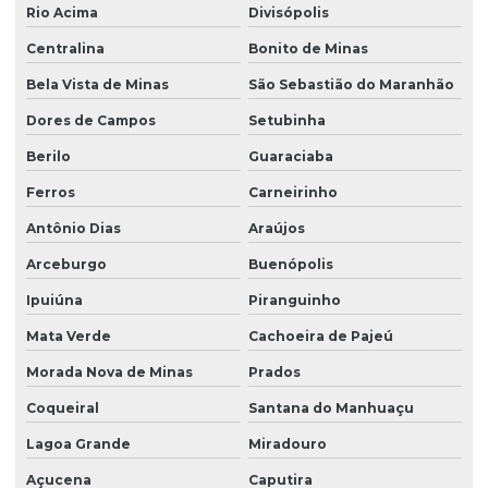
Rio Acima
Divisópolis
Centralina
Bonito de Minas
Bela Vista de Minas
São Sebastião do Maranhão
Dores de Campos
Setubinha
Berilo
Guaraciaba
Ferros
Carneirinho
Antônio Dias
Araújos
Arceburgo
Buenópolis
Ipuiúna
Piranguinho
Mata Verde
Cachoeira de Pajeú
Morada Nova de Minas
Prados
Coqueiral
Santana do Manhuaçu
Lagoa Grande
Miradouro
Açucena
Caputira