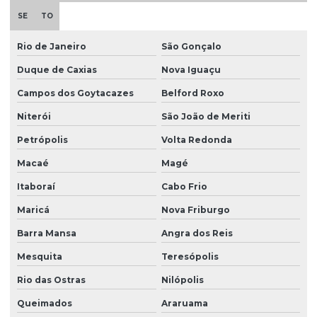
SE
TO
Rio de Janeiro
São Gonçalo
Duque de Caxias
Nova Iguaçu
Campos dos Goytacazes
Belford Roxo
Niterói
São João de Meriti
Petrópolis
Volta Redonda
Macaé
Magé
Itaboraí
Cabo Frio
Maricá
Nova Friburgo
Barra Mansa
Angra dos Reis
Mesquita
Teresópolis
Rio das Ostras
Nilópolis
Queimados
Araruama