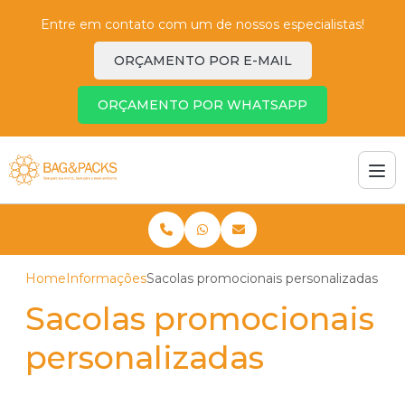
Entre em contato com um de nossos especialistas!
ORÇAMENTO POR E-MAIL
ORÇAMENTO POR WHATSAPP
Home
Informações
Sacolas promocionais personalizadas
Sacolas promocionais
personalizadas