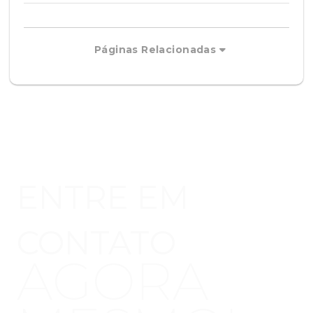
Páginas Relacionadas
ENTRE EM
CONTATO
AGORA