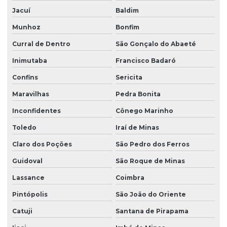
Jacuí
Baldim
Munhoz
Bonfim
Curral de Dentro
São Gonçalo do Abaeté
Inimutaba
Francisco Badaró
Confins
Sericita
Maravilhas
Pedra Bonita
Inconfidentes
Cônego Marinho
Toledo
Iraí de Minas
Claro dos Poções
São Pedro dos Ferros
Guidoval
São Roque de Minas
Lassance
Coimbra
Pintópolis
São João do Oriente
Catuji
Santana de Pirapama