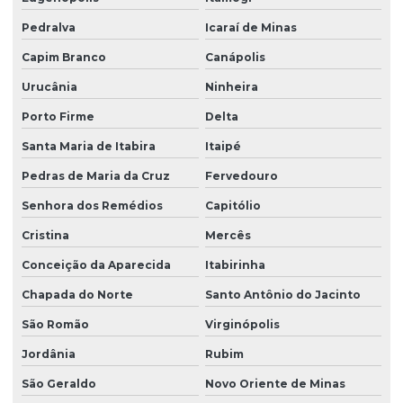
Pedralva
Icaraí de Minas
Capim Branco
Canápolis
Urucânia
Ninheira
Porto Firme
Delta
Santa Maria de Itabira
Itaipé
Pedras de Maria da Cruz
Fervedouro
Senhora dos Remédios
Capitólio
Cristina
Mercês
Conceição da Aparecida
Itabirinha
Chapada do Norte
Santo Antônio do Jacinto
São Romão
Virginópolis
Jordânia
Rubim
São Geraldo
Novo Oriente de Minas