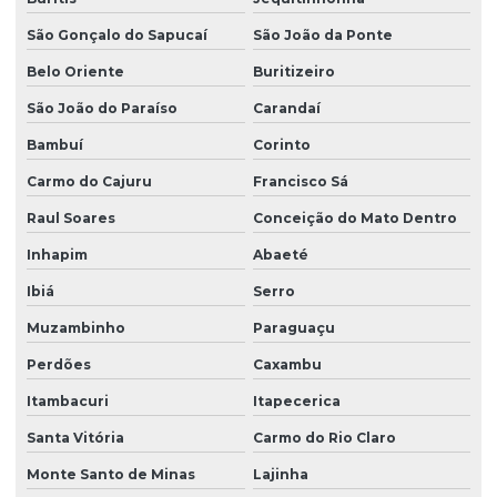
São Gonçalo do Sapucaí
São João da Ponte
Belo Oriente
Buritizeiro
São João do Paraíso
Carandaí
Bambuí
Corinto
Carmo do Cajuru
Francisco Sá
Raul Soares
Conceição do Mato Dentro
Inhapim
Abaeté
Ibiá
Serro
Muzambinho
Paraguaçu
Perdões
Caxambu
Itambacuri
Itapecerica
Santa Vitória
Carmo do Rio Claro
Monte Santo de Minas
Lajinha