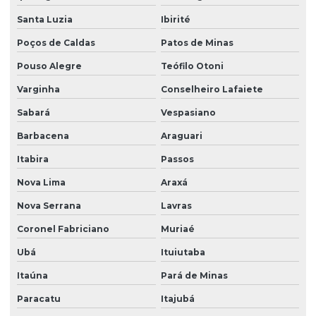
Santa Luzia
Ibirité
Poços de Caldas
Patos de Minas
Pouso Alegre
Teófilo Otoni
Varginha
Conselheiro Lafaiete
Sabará
Vespasiano
Barbacena
Araguari
Itabira
Passos
Nova Lima
Araxá
Nova Serrana
Lavras
Coronel Fabriciano
Muriaé
Ubá
Ituiutaba
Itaúna
Pará de Minas
Paracatu
Itajubá