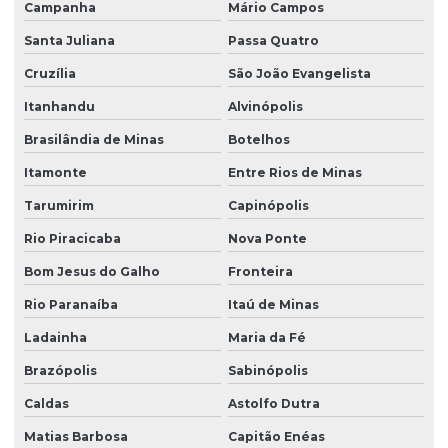
Campanha
Mário Campos
Santa Juliana
Passa Quatro
Cruzília
São João Evangelista
Itanhandu
Alvinópolis
Brasilândia de Minas
Botelhos
Itamonte
Entre Rios de Minas
Tarumirim
Capinópolis
Rio Piracicaba
Nova Ponte
Bom Jesus do Galho
Fronteira
Rio Paranaíba
Itaú de Minas
Ladainha
Maria da Fé
Brazópolis
Sabinópolis
Caldas
Astolfo Dutra
Matias Barbosa
Capitão Enéas