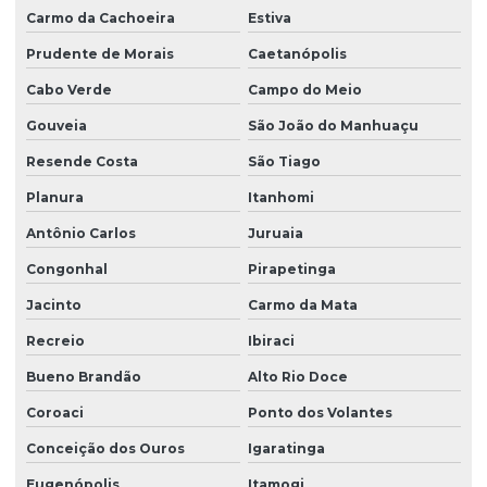
Carmo da Cachoeira
Estiva
Prudente de Morais
Caetanópolis
Cabo Verde
Campo do Meio
Gouveia
São João do Manhuaçu
Resende Costa
São Tiago
Planura
Itanhomi
Antônio Carlos
Juruaia
Congonhal
Pirapetinga
Jacinto
Carmo da Mata
Recreio
Ibiraci
Bueno Brandão
Alto Rio Doce
Coroaci
Ponto dos Volantes
Conceição dos Ouros
Igaratinga
Eugenópolis
Itamogi