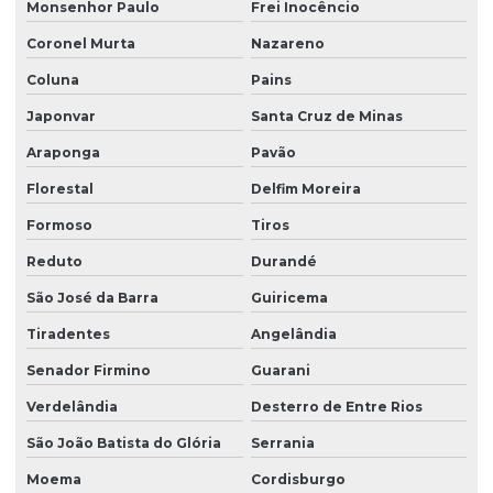
Monsenhor Paulo
Frei Inocêncio
Coronel Murta
Nazareno
Coluna
Pains
Japonvar
Santa Cruz de Minas
Araponga
Pavão
Florestal
Delfim Moreira
Formoso
Tiros
Reduto
Durandé
São José da Barra
Guiricema
Tiradentes
Angelândia
Senador Firmino
Guarani
Verdelândia
Desterro de Entre Rios
São João Batista do Glória
Serrania
Moema
Cordisburgo