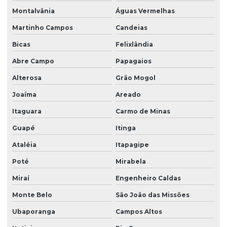
Montalvânia
Águas Vermelhas
Martinho Campos
Candeias
Bicas
Felixlândia
Abre Campo
Papagaios
Alterosa
Grão Mogol
Joaíma
Areado
Itaguara
Carmo de Minas
Guapé
Itinga
Ataléia
Itapagipe
Poté
Mirabela
Miraí
Engenheiro Caldas
Monte Belo
São João das Missões
Ubaporanga
Campos Altos