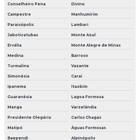
Conselheiro Pena
Divino
Campestre
Manhumirim
Paraisópolis
Lambari
Jaboticatubas
Monte Azul
Ervália
Monte Alegre de Minas
Medina
Barroso
Turmalina
Vazante
Simonésia
Caraí
Ipanema
Itaobim
Guaranésia
Lagoa Formosa
Manga
Varzelândia
Presidente Olegário
Carlos Chagas
Matipó
Águas Formosas
Baependi
Alpinópolis