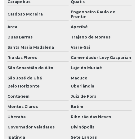
Carapebus
Quatis
Engenheiro Paulo de
Cardoso Moreira
Frontin
Areal
Aperibé
Duas Barras
Trajano de Moraes
Santa Maria Madalena
Varre-Sai
Rio das Flores
Comendador Levy Gasparian
São Sebastião do Alto
Laje do Muriaé
São José de Ubá
Macuco
Belo Horizonte
Uberlândia
Contagem
Juiz de Fora
Montes Claros
Betim
Uberaba
Ribeirão das Neves
Governador Valadares
Divinópolis
Ipatinga
Sete Lagoas