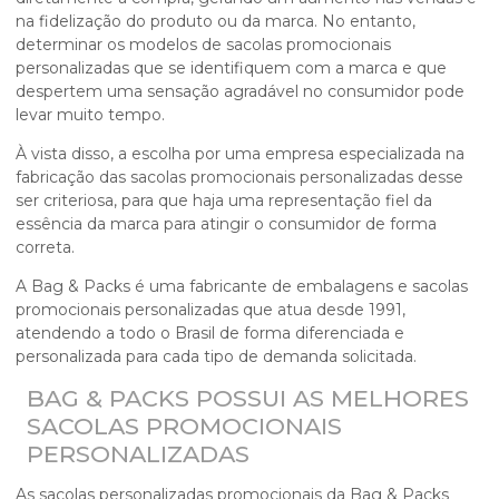
na fidelização do produto ou da marca. No entanto,
determinar os modelos de
sacolas promocionais
personalizadas
que se identifiquem com a marca e que
despertem uma sensação agradável no consumidor pode
levar muito tempo.
À vista disso, a escolha por uma empresa especializada na
fabricação das
sacolas promocionais personalizadas
desse
ser criteriosa, para que haja uma representação fiel da
essência da marca para atingir o consumidor de forma
correta.
A Bag & Packs é uma fabricante de embalagens e
sacolas
promocionais personalizadas
que atua desde 1991,
atendendo a todo o Brasil de forma diferenciada e
personalizada para cada tipo de demanda solicitada.
BAG & PACKS POSSUI AS MELHORES
SACOLAS PROMOCIONAIS
PERSONALIZADAS
As sacolas personalizadas promocionais da Bag & Packs