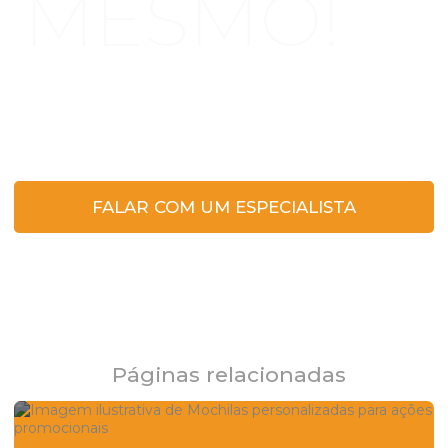
MESMO!
Clique no botão e entre em contato para
tirar dúvidas ou solicitar um orçamento.
FALAR COM UM ESPECIALISTA
Páginas relacionadas