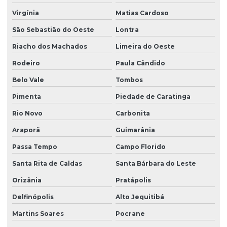
Virgínia
Matias Cardoso
São Sebastião do Oeste
Lontra
Riacho dos Machados
Limeira do Oeste
Rodeiro
Paula Cândido
Belo Vale
Tombos
Pimenta
Piedade de Caratinga
Rio Novo
Carbonita
Araporã
Guimarânia
Passa Tempo
Campo Florido
Santa Rita de Caldas
Santa Bárbara do Leste
Orizânia
Pratápolis
Delfinópolis
Alto Jequitibá
Martins Soares
Pocrane