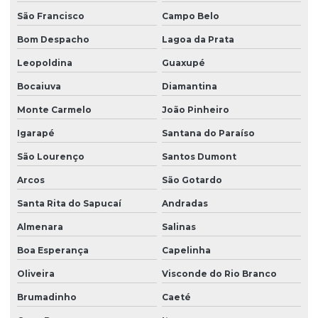
São Francisco
Campo Belo
Bom Despacho
Lagoa da Prata
Leopoldina
Guaxupé
Bocaiuva
Diamantina
Monte Carmelo
João Pinheiro
Igarapé
Santana do Paraíso
São Lourenço
Santos Dumont
Arcos
São Gotardo
Santa Rita do Sapucaí
Andradas
Almenara
Salinas
Boa Esperança
Capelinha
Oliveira
Visconde do Rio Branco
Brumadinho
Caeté