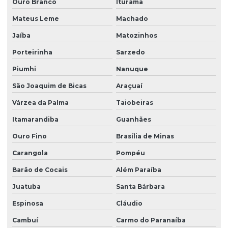
Ouro Branco
Iturama
Mateus Leme
Machado
Jaíba
Matozinhos
Porteirinha
Sarzedo
Piumhi
Nanuque
São Joaquim de Bicas
Araçuaí
Várzea da Palma
Taiobeiras
Itamarandiba
Guanhães
Ouro Fino
Brasília de Minas
Carangola
Pompéu
Barão de Cocais
Além Paraíba
Juatuba
Santa Bárbara
Espinosa
Cláudio
Cambuí
Carmo do Paranaíba