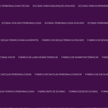
G PERSONALIZADA TECIDO
ECO BAG PARA SUBLIMAÇÃO ATACADO
ECO BAG PARA SUPERMER
ECOBAG ATACADO PERSONALIZADA
ECOBAG PERSONALIZADA ATACADO
ECOBAG PERSONA
E BOLSA TERMICA PARA ALIMENTOS
FÁBRICA DE BOLSA TÉRMICA ATACADO
FABRICA DE BOLS
ECOBAG EM SP
FABRICA DE LANCHEIRAS TERMICAS
FABRICA DE MARMITAS TÉRMICAS
FABR
E SACOLAS PERSONALIZADAS
FABRICA DE SACOLAS PERSONALIZADAS SP
FABRICA DE SACOLA
OLSA TERMICA PERSONALIZADA
FABRICANTE DE ECOBAG
FORNECEDOR DE ECOBAG
FORN