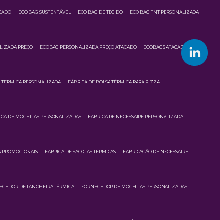
CADO
ECO BAG SUSTENTÁVEL
ECO BAG DE TECIDO
ECO BAG TNT PERSONALIZADA
LIZADA PREÇO
ECOBAG PERSONALIZADA PREÇO ATACADO
ECOBAGS ATACADO
A TERMICA PERSONALIZADA
FÁBRICA DE BOLSA TÉRMICA PARA PIZZA
ICA DE MOCHILAS PERSONALIZADAS
FABRICA DE NECESSAIRE PERSONALIZADA
S PROMOCIONAIS
FABRICA DE SACOLAS TERMICAS
FABRICAÇÃO DE NECESSAIRE
ECEDOR DE LANCHEIRA TÉRMICA
FORNECEDOR DE MOCHILAS PERSONALIZADAS