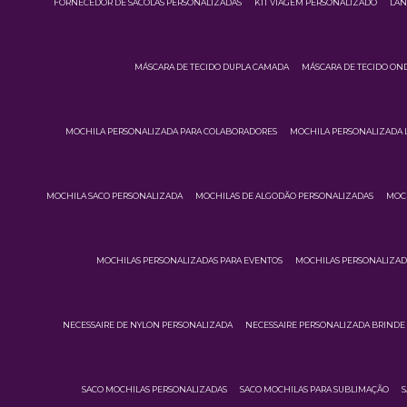
FORNECEDOR DE SACOLAS PERSONALIZADAS
KIT VIAGEM PERSONALIZADO
LAN
MÁSCARA DE TECIDO DUPLA CAMADA
MÁSCARA DE TECIDO ON
MOCHILA PERSONALIZADA PARA COLABORADORES
MOCHILA PERSONALIZADA 
MOCHILA SACO PERSONALIZADA
MOCHILAS DE ALGODÃO PERSONALIZADAS
MOCH
MOCHILAS PERSONALIZADAS PARA EVENTOS
MOCHILAS PERSONALIZA
NECESSAIRE DE NYLON PERSONALIZADA
NECESSAIRE PERSONALIZADA BRINDE
SACO MOCHILAS PERSONALIZADAS
SACO MOCHILAS PARA SUBLIMAÇÃO
S