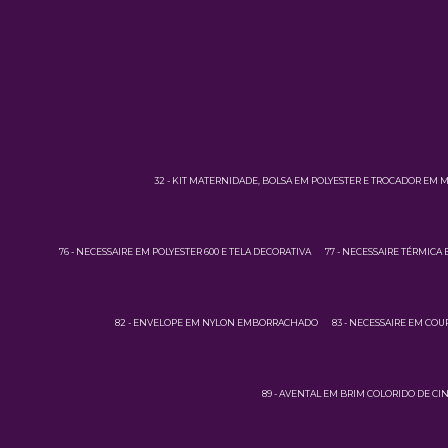
32 - KIT MATERNIDADE, BOLSA EM POLYESTER E TROCADOR EM 
76 - NECESSAIRE EM POLYESTER 600 E TELA DECORATIVA
77 - NECESSAIRE TÉRMICA 
82 - ENVELOPE EM NYLON EMBORRACHADO
83 - NECESSAIRE EM CO
89 - AVENTAL EM BRIM COLORIDO DE CI