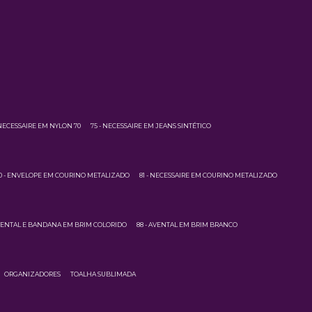
 NECESSAIRE EM NYLON 70
75 - NECESSAIRE EM JEANS SINTÉTICO
0 - ENVELOPE EM COURINO METALIZADO
81 - NECESSAIRE EM COURINO METALIZADO
AVENTAL E BANDANA EM BRIM COLORIDO
88 - AVENTAL EM BRIM BRANCO
ORGANIZADORES
TOALHA SUBLIMADA