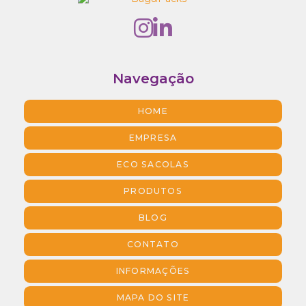
Navegação
HOME
EMPRESA
ECO SACOLAS
PRODUTOS
BLOG
CONTATO
INFORMAÇÕES
MAPA DO SITE