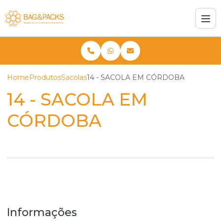
Home
Produtos
Sacolas
14 - SACOLA EM CÓRDOBA
14 - SACOLA EM
CÓRDOBA
Informações