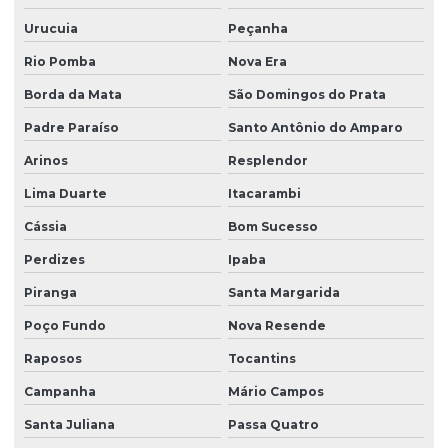
Urucuia
Peçanha
Rio Pomba
Nova Era
Borda da Mata
São Domingos do Prata
Padre Paraíso
Santo Antônio do Amparo
Arinos
Resplendor
Lima Duarte
Itacarambi
Cássia
Bom Sucesso
Perdizes
Ipaba
Piranga
Santa Margarida
Poço Fundo
Nova Resende
Raposos
Tocantins
Campanha
Mário Campos
Santa Juliana
Passa Quatro