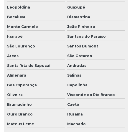
Leopoldina
Guaxupé
Bocaiuva
Diamantina
Monte Carmelo
João Pinheiro
Igarapé
Santana do Paraíso
São Lourenço
Santos Dumont
Arcos
São Gotardo
Santa Rita do Sapucaí
Andradas
Almenara
Salinas
Boa Esperança
Capelinha
Oliveira
Visconde do Rio Branco
Brumadinho
Caeté
Ouro Branco
Iturama
Mateus Leme
Machado