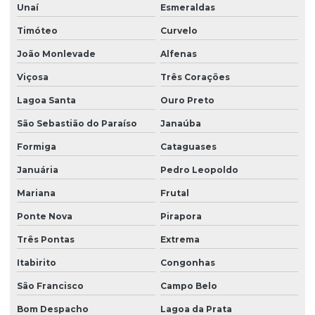
Unaí
Esmeraldas
Timóteo
Curvelo
João Monlevade
Alfenas
Viçosa
Três Corações
Lagoa Santa
Ouro Preto
São Sebastião do Paraíso
Janaúba
Formiga
Cataguases
Januária
Pedro Leopoldo
Mariana
Frutal
Ponte Nova
Pirapora
Três Pontas
Extrema
Itabirito
Congonhas
São Francisco
Campo Belo
Bom Despacho
Lagoa da Prata