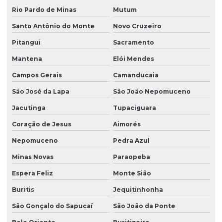
Rio Pardo de Minas
Mutum
Santo Antônio do Monte
Novo Cruzeiro
Pitangui
Sacramento
Mantena
Elói Mendes
Campos Gerais
Camanducaia
São José da Lapa
São João Nepomuceno
Jacutinga
Tupaciguara
Coração de Jesus
Aimorés
Nepomuceno
Pedra Azul
Minas Novas
Paraopeba
Espera Feliz
Monte Sião
Buritis
Jequitinhonha
São Gonçalo do Sapucaí
São João da Ponte