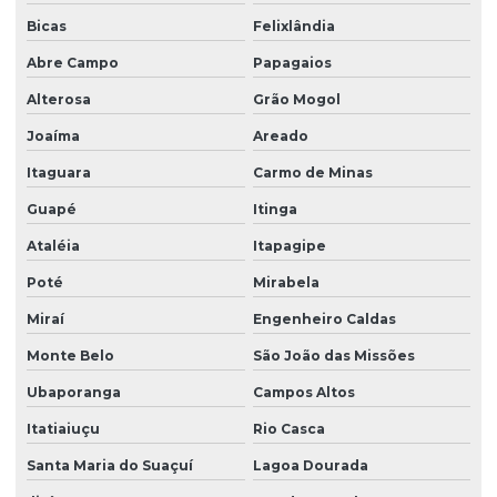
Bicas
Felixlândia
Abre Campo
Papagaios
Alterosa
Grão Mogol
Joaíma
Areado
Itaguara
Carmo de Minas
Guapé
Itinga
Ataléia
Itapagipe
Poté
Mirabela
Miraí
Engenheiro Caldas
Monte Belo
São João das Missões
Ubaporanga
Campos Altos
Itatiaiuçu
Rio Casca
Santa Maria do Suaçuí
Lagoa Dourada