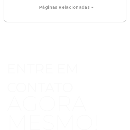
Páginas Relacionadas
ENTRE EM
CONTATO
AGORA
MESMO!