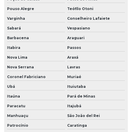
Pouso Alegre
Teófilo Otoni
Varginha
Conselheiro Lafaiete
Sabará
Vespasiano
Barbacena
Araguari
Itabira
Passos
Nova Lima
Araxá
Nova Serrana
Lavras
Coronel Fabriciano
Muriaé
Ubá
Ituiutaba
Itaúna
Pará de Minas
Paracatu
Itajubá
Manhuaçu
São João del Rei
Patrocínio
Caratinga