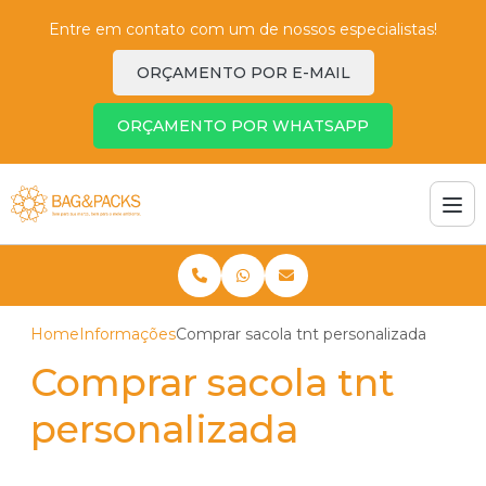
Entre em contato com um de nossos especialistas!
ORÇAMENTO POR E-MAIL
ORÇAMENTO POR WHATSAPP
Home
Informações
Comprar sacola tnt personalizada
Comprar sacola tnt
personalizada