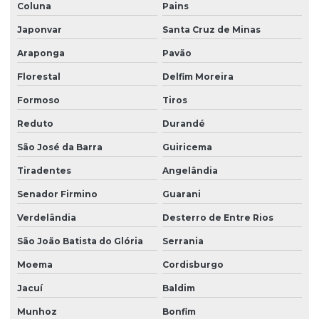
Coluna
Pains
Japonvar
Santa Cruz de Minas
Araponga
Pavão
Florestal
Delfim Moreira
Formoso
Tiros
Reduto
Durandé
São José da Barra
Guiricema
Tiradentes
Angelândia
Senador Firmino
Guarani
Verdelândia
Desterro de Entre Rios
São João Batista do Glória
Serrania
Moema
Cordisburgo
Jacuí
Baldim
Munhoz
Bonfim