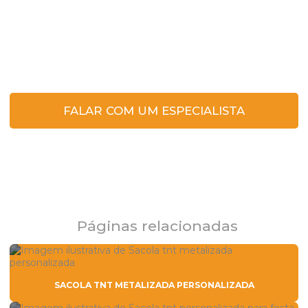
Clique no botão e entre em contato para
tirar dúvidas ou solicitar um orçamento.
FALAR COM UM ESPECIALISTA
Páginas relacionadas
SACOLA TNT METALIZADA PERSONALIZADA