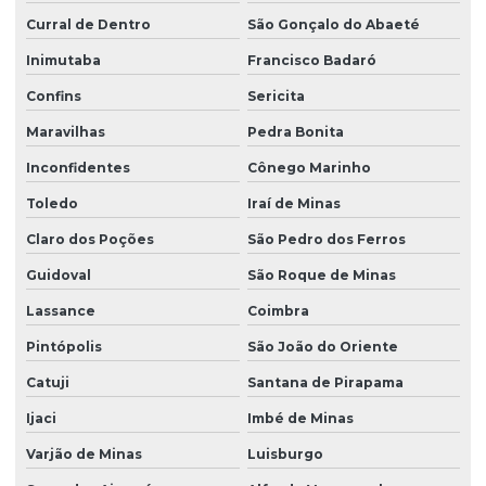
Curral de Dentro
São Gonçalo do Abaeté
Inimutaba
Francisco Badaró
Confins
Sericita
Maravilhas
Pedra Bonita
Inconfidentes
Cônego Marinho
Toledo
Iraí de Minas
Claro dos Poções
São Pedro dos Ferros
Guidoval
São Roque de Minas
Lassance
Coimbra
Pintópolis
São João do Oriente
Catuji
Santana de Pirapama
Ijaci
Imbé de Minas
Varjão de Minas
Luisburgo