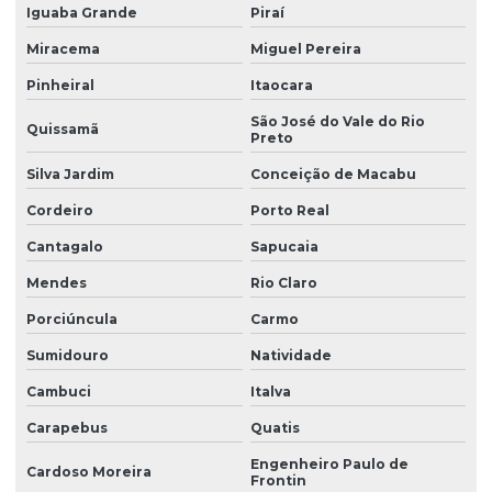
Iguaba Grande
Piraí
Miracema
Miguel Pereira
Pinheiral
Itaocara
São José do Vale do Rio
Quissamã
Preto
Silva Jardim
Conceição de Macabu
Cordeiro
Porto Real
Cantagalo
Sapucaia
Mendes
Rio Claro
Porciúncula
Carmo
Sumidouro
Natividade
Cambuci
Italva
Carapebus
Quatis
Engenheiro Paulo de
Cardoso Moreira
Frontin