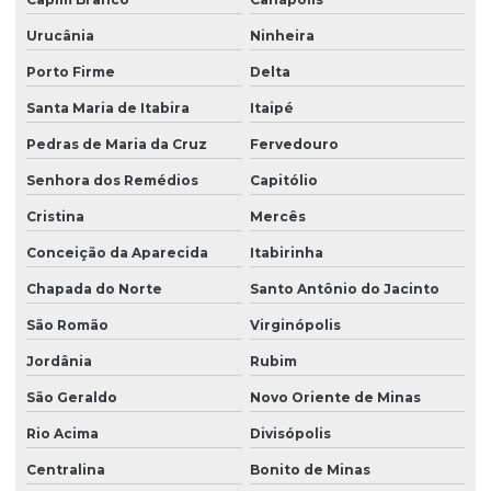
Urucânia
Ninheira
Porto Firme
Delta
Santa Maria de Itabira
Itaipé
Pedras de Maria da Cruz
Fervedouro
Senhora dos Remédios
Capitólio
Cristina
Mercês
Conceição da Aparecida
Itabirinha
Chapada do Norte
Santo Antônio do Jacinto
São Romão
Virginópolis
Jordânia
Rubim
São Geraldo
Novo Oriente de Minas
Rio Acima
Divisópolis
Centralina
Bonito de Minas