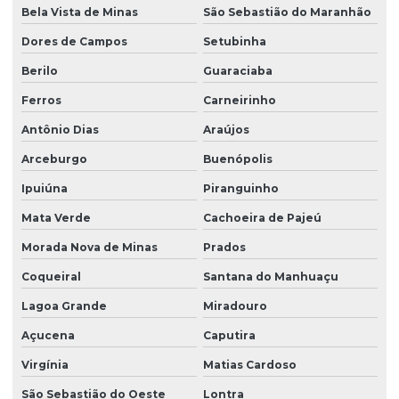
Bela Vista de Minas
São Sebastião do Maranhão
Dores de Campos
Setubinha
Berilo
Guaraciaba
Ferros
Carneirinho
Antônio Dias
Araújos
Arceburgo
Buenópolis
Ipuiúna
Piranguinho
Mata Verde
Cachoeira de Pajeú
Morada Nova de Minas
Prados
Coqueiral
Santana do Manhuaçu
Lagoa Grande
Miradouro
Açucena
Caputira
Virgínia
Matias Cardoso
São Sebastião do Oeste
Lontra