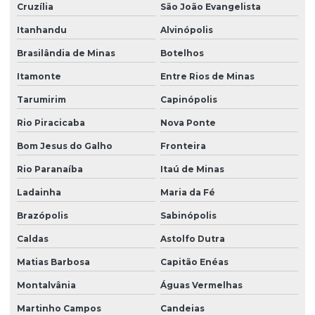
Cruzília
São João Evangelista
Itanhandu
Alvinópolis
Brasilândia de Minas
Botelhos
Itamonte
Entre Rios de Minas
Tarumirim
Capinópolis
Rio Piracicaba
Nova Ponte
Bom Jesus do Galho
Fronteira
Rio Paranaíba
Itaú de Minas
Ladainha
Maria da Fé
Brazópolis
Sabinópolis
Caldas
Astolfo Dutra
Matias Barbosa
Capitão Enéas
Montalvânia
Águas Vermelhas
Martinho Campos
Candeias