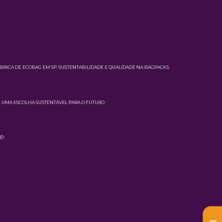
BRICA DE ECOBAG EM SP: SUSTENTABILIDADE E QUALIDADE NA BAGPACKS
S: UMA ESCOLHA SUSTENTÁVEL PARA O FUTURO
Ê!