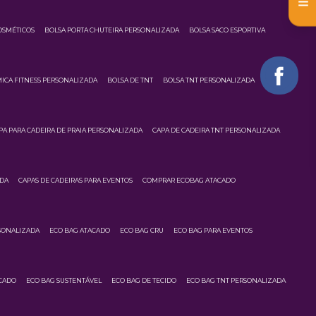
OSMÉTICOS
BOLSA PORTA CHUTEIRA PERSONALIZADA
BOLSA SACO ESPORTIVA
ICA FITNESS PERSONALIZADA
BOLSA DE TNT
BOLSA TNT PERSONALIZADA
PA PARA CADEIRA DE PRAIA PERSONALIZADA
CAPA DE CADEIRA TNT PERSONALIZADA
ADA
CAPAS DE CADEIRAS PARA EVENTOS
COMPRAR ECOBAG ATACADO
SONALIZADA
ECO BAG ATACADO
ECO BAG CRU
ECO BAG PARA EVENTOS
CADO
ECO BAG SUSTENTÁVEL
ECO BAG DE TECIDO
ECO BAG TNT PERSONALIZADA