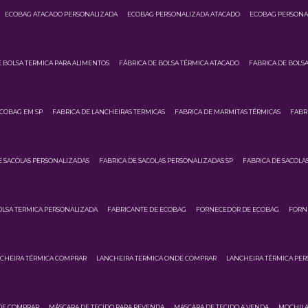
ECOBAG ATACADO PERSONALIZADA
ECOBAG PERSONALIZADA ATACADO
ECOBAG PERSONA
E BOLSA TERMICA PARA ALIMENTOS
FÁBRICA DE BOLSA TÉRMICA ATACADO
FABRICA DE BOLS
ECOBAG EM SP
FABRICA DE LANCHEIRAS TERMICAS
FABRICA DE MARMITAS TÉRMICAS
FABR
E SACOLAS PERSONALIZADAS
FABRICA DE SACOLAS PERSONALIZADAS SP
FABRICA DE SACOLA
OLSA TERMICA PERSONALIZADA
FABRICANTE DE ECOBAG
FORNECEDOR DE ECOBAG
FORN
CHEIRA TÉRMICA COMPRAR
LANCHEIRA TERMICA ONDE COMPRAR
LANCHEIRA TÉRMICA PE
DE COMPRAR
MÁSCARA DE TECIDO PARA REVENDA
MASCARA DE TECIDO A VENDA
MOCHILA