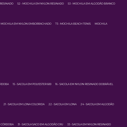
 RESINADO
52 - MOCHILA EM NYLON RESINADO
53 - MOCHILA EM ALGODÃO BRANCO
 - MOCHILA EM NYLON EMBORRACHADO
73 - MOCHILA BEACH TENIS
MOCHILA
ÓRDOBA
15 - SACOLA EM POLYESTER 600
16 - SACOLA EM NYLON RESINADO DOBRÁVEL
21 - SACOLA EM LONA COLORIDA
22 - SACOLA EM LONA
24 - SACOLA EM ALGODÃO
M CÓRDOBA
31 - SACOLA SACO EM ALGODÃO CRU
33 - SACOLA EM NYLON RESINADO