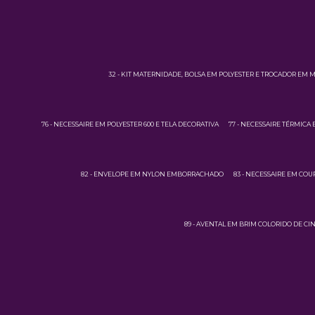
32 - KIT MATERNIDADE, BOLSA EM POLYESTER E TROCADOR EM 
76 - NECESSAIRE EM POLYESTER 600 E TELA DECORATIVA
77 - NECESSAIRE TÉRMICA 
82 - ENVELOPE EM NYLON EMBORRACHADO
83 - NECESSAIRE EM CO
89 - AVENTAL EM BRIM COLORIDO DE CI