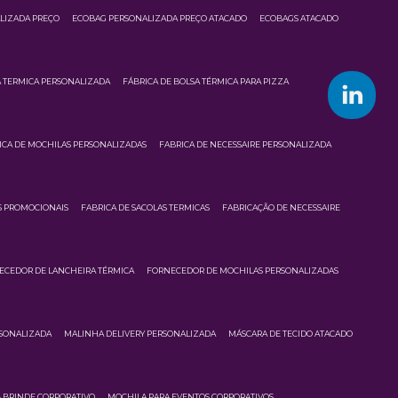
LIZADA PREÇO
ECOBAG PERSONALIZADA PREÇO ATACADO
ECOBAGS ATACADO
A TERMICA PERSONALIZADA
FÁBRICA DE BOLSA TÉRMICA PARA PIZZA
ICA DE MOCHILAS PERSONALIZADAS
FABRICA DE NECESSAIRE PERSONALIZADA
S PROMOCIONAIS
FABRICA DE SACOLAS TERMICAS
FABRICAÇÃO DE NECESSAIRE
ECEDOR DE LANCHEIRA TÉRMICA
FORNECEDOR DE MOCHILAS PERSONALIZADAS
RSONALIZADA
MALINHA DELIVERY PERSONALIZADA
MÁSCARA DE TECIDO ATACADO
 BRINDE CORPORATIVO
MOCHILA PARA EVENTOS CORPORATIVOS