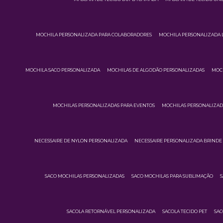
MOCHILA PERSONALIZADA PARA COLABORADORES
MOCHILA PERSONALIZADA 
MOCHILA SACO PERSONALIZADA
MOCHILAS DE ALGODÃO PERSONALIZADAS
MOCH
MOCHILAS PERSONALIZADAS PARA EVENTOS
MOCHILAS PERSONALIZA
NECESSAIRE DE NYLON PERSONALIZADA
NECESSAIRE PERSONALIZADA BRINDE
SACO MOCHILAS PERSONALIZADAS
SACO MOCHILAS PARA SUBLIMAÇÃO
S
SACOLA RETORNÁVEL PERSONALIZADA
SACOLA TECIDO PET
SAC