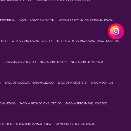
ESPORTIVA
MOCHILA SACO EM NYLON
MOCHILA SACO NYLON PERSONALIZADA
MOCHILAS PERSONALIZADAS BRINDES
MOCHILAS PERSONALIZADAS PARA EMPRESAS
IRE PARA MÁSCARA TECIDO
NECESSAIRE NYLON
NECESSAIRE NYLON 600
O
SACO DE ALGODÃO PERSONALIZADO
SACO DE MICROFIBRA
SACO MOCHILAS
SONALIZADA
SACOLA PROMOCIONAL TECIDO
SACOLA RETORNÁVEL ATACADO
LA TNT METALIZADA PERSONALIZADA
SACOLA TNT PERSONALIZADA