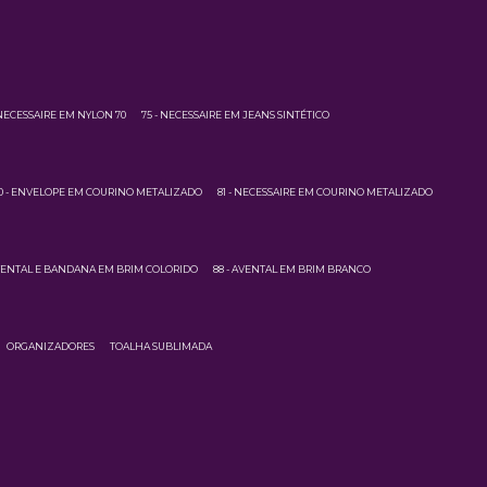
 NECESSAIRE EM NYLON 70
75 - NECESSAIRE EM JEANS SINTÉTICO
0 - ENVELOPE EM COURINO METALIZADO
81 - NECESSAIRE EM COURINO METALIZADO
AVENTAL E BANDANA EM BRIM COLORIDO
88 - AVENTAL EM BRIM BRANCO
ORGANIZADORES
TOALHA SUBLIMADA