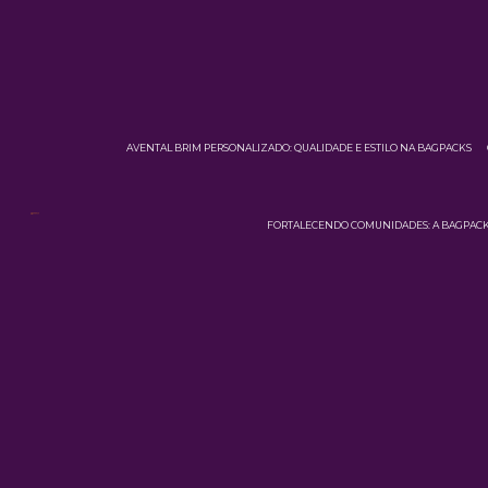
AVENTAL BRIM PERSONALIZADO: QUALIDADE E ESTILO NA BAGPACKS
FORTALECENDO COMUNIDADES: A BAGPACKS