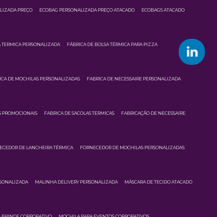
LIZADA PREÇO
ECOBAG PERSONALIZADA PREÇO ATACADO
ECOBAGS ATACADO
A TERMICA PERSONALIZADA
FÁBRICA DE BOLSA TÉRMICA PARA PIZZA
ICA DE MOCHILAS PERSONALIZADAS
FABRICA DE NECESSAIRE PERSONALIZADA
S PROMOCIONAIS
FABRICA DE SACOLAS TERMICAS
FABRICAÇÃO DE NECESSAIRE
ECEDOR DE LANCHEIRA TÉRMICA
FORNECEDOR DE MOCHILAS PERSONALIZADAS
RSONALIZADA
MALINHA DELIVERY PERSONALIZADA
MÁSCARA DE TECIDO ATACADO
 BRINDE CORPORATIVO
MOCHILA PARA EVENTOS CORPORATIVOS