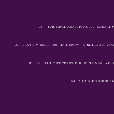
32 - KIT MATERNIDADE, BOLSA EM POLYESTER E TROCADOR EM 
76 - NECESSAIRE EM POLYESTER 600 E TELA DECORATIVA
77 - NECESSAIRE TÉRMICA 
82 - ENVELOPE EM NYLON EMBORRACHADO
83 - NECESSAIRE EM CO
89 - AVENTAL EM BRIM COLORIDO DE CI