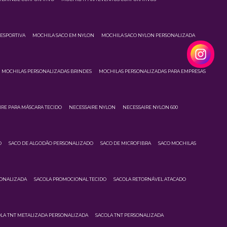
ESPORTIVA
MOCHILA SACO EM NYLON
MOCHILA SACO NYLON PERSONALIZADA
MOCHILAS PERSONALIZADAS BRINDES
MOCHILAS PERSONALIZADAS PARA EMPRESAS
IRE PARA MÁSCARA TECIDO
NECESSAIRE NYLON
NECESSAIRE NYLON 600
O
SACO DE ALGODÃO PERSONALIZADO
SACO DE MICROFIBRA
SACO MOCHILAS
SONALIZADA
SACOLA PROMOCIONAL TECIDO
SACOLA RETORNÁVEL ATACADO
LA TNT METALIZADA PERSONALIZADA
SACOLA TNT PERSONALIZADA