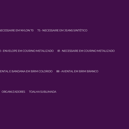
 NECESSAIRE EM NYLON 70
75 - NECESSAIRE EM JEANS SINTÉTICO
0 - ENVELOPE EM COURINO METALIZADO
81 - NECESSAIRE EM COURINO METALIZADO
AVENTAL E BANDANA EM BRIM COLORIDO
88 - AVENTAL EM BRIM BRANCO
ORGANIZADORES
TOALHA SUBLIMADA