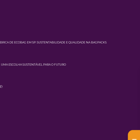
BRICA DE ECOBAG EM SP: SUSTENTABILIDADE E QUALIDADE NA BAGPACKS
S: UMA ESCOLHA SUSTENTÁVEL PARA O FUTURO
Ê!