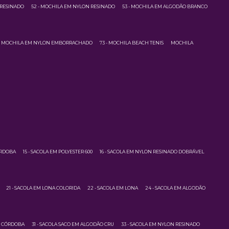
 RESINADO
52 - MOCHILA EM NYLON RESINADO
53 - MOCHILA EM ALGODÃO BRANCO
 - MOCHILA EM NYLON EMBORRACHADO
73 - MOCHILA BEACH TENIS
MOCHILA
ÓRDOBA
15 - SACOLA EM POLYESTER 600
16 - SACOLA EM NYLON RESINADO DOBRÁVEL
21 - SACOLA EM LONA COLORIDA
22 - SACOLA EM LONA
24 - SACOLA EM ALGODÃO
M CÓRDOBA
31 - SACOLA SACO EM ALGODÃO CRU
33 - SACOLA EM NYLON RESINADO