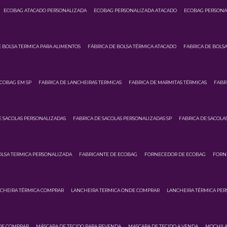
ECOBAG ATACADO PERSONALIZADA
ECOBAG PERSONALIZADA ATACADO
ECOBAG PERSONA
E BOLSA TERMICA PARA ALIMENTOS
FÁBRICA DE BOLSA TÉRMICA ATACADO
FABRICA DE BOLS
ECOBAG EM SP
FABRICA DE LANCHEIRAS TERMICAS
FABRICA DE MARMITAS TÉRMICAS
FABR
E SACOLAS PERSONALIZADAS
FABRICA DE SACOLAS PERSONALIZADAS SP
FABRICA DE SACOLA
OLSA TERMICA PERSONALIZADA
FABRICANTE DE ECOBAG
FORNECEDOR DE ECOBAG
FORN
CHEIRA TÉRMICA COMPRAR
LANCHEIRA TERMICA ONDE COMPRAR
LANCHEIRA TÉRMICA PE
DE COMPRAR
MÁSCARA DE TECIDO PARA REVENDA
MASCARA DE TECIDO A VENDA
MOCHILA