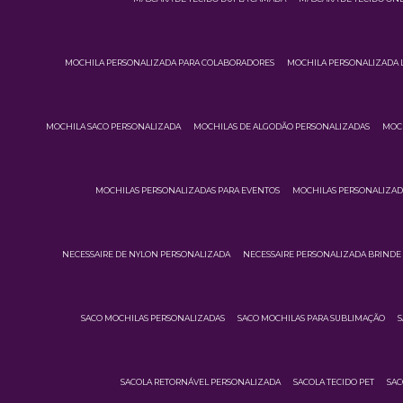
MOCHILA PERSONALIZADA PARA COLABORADORES
MOCHILA PERSONALIZADA 
MOCHILA SACO PERSONALIZADA
MOCHILAS DE ALGODÃO PERSONALIZADAS
MOCH
MOCHILAS PERSONALIZADAS PARA EVENTOS
MOCHILAS PERSONALIZA
NECESSAIRE DE NYLON PERSONALIZADA
NECESSAIRE PERSONALIZADA BRINDE
SACO MOCHILAS PERSONALIZADAS
SACO MOCHILAS PARA SUBLIMAÇÃO
S
SACOLA RETORNÁVEL PERSONALIZADA
SACOLA TECIDO PET
SAC