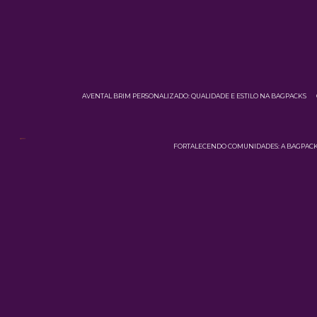
AVENTAL BRIM PERSONALIZADO: QUALIDADE E ESTILO NA BAGPACKS
FORTALECENDO COMUNIDADES: A BAGPACKS