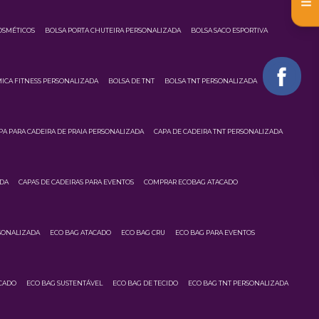
OSMÉTICOS
BOLSA PORTA CHUTEIRA PERSONALIZADA
BOLSA SACO ESPORTIVA
ICA FITNESS PERSONALIZADA
BOLSA DE TNT
BOLSA TNT PERSONALIZADA
PA PARA CADEIRA DE PRAIA PERSONALIZADA
CAPA DE CADEIRA TNT PERSONALIZADA
ADA
CAPAS DE CADEIRAS PARA EVENTOS
COMPRAR ECOBAG ATACADO
SONALIZADA
ECO BAG ATACADO
ECO BAG CRU
ECO BAG PARA EVENTOS
CADO
ECO BAG SUSTENTÁVEL
ECO BAG DE TECIDO
ECO BAG TNT PERSONALIZADA