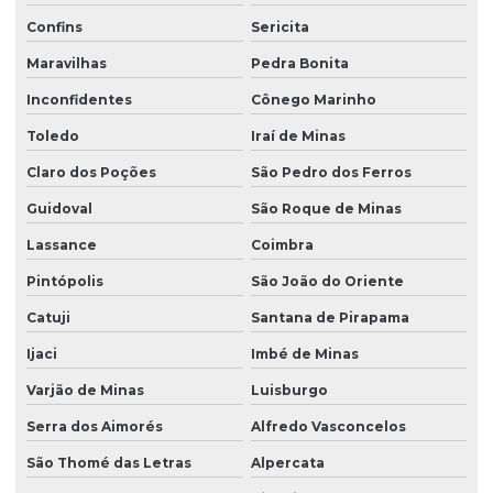
Confins
Sericita
Maravilhas
Pedra Bonita
Inconfidentes
Cônego Marinho
Toledo
Iraí de Minas
Claro dos Poções
São Pedro dos Ferros
Guidoval
São Roque de Minas
Lassance
Coimbra
Pintópolis
São João do Oriente
Catuji
Santana de Pirapama
Ijaci
Imbé de Minas
Varjão de Minas
Luisburgo
Serra dos Aimorés
Alfredo Vasconcelos
São Thomé das Letras
Alpercata