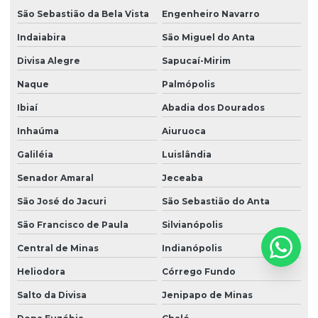
São Sebastião da Bela Vista
Engenheiro Navarro
Indaiabira
São Miguel do Anta
Divisa Alegre
Sapucaí-Mirim
Naque
Palmópolis
Ibiaí
Abadia dos Dourados
Inhaúma
Aiuruoca
Galiléia
Luislândia
Senador Amaral
Jeceaba
São José do Jacuri
São Sebastião do Anta
São Francisco de Paula
Silvianópolis
Central de Minas
Indianópolis
Heliodora
Córrego Fundo
Salto da Divisa
Jenipapo de Minas