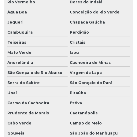
Rio Vermelho
Dores do Indaiá
Água Boa
Conceição do Rio Verde
Jequeri
Chapada Gaúcha
Cambuquira
Perdigão
Teixeiras
Cristais
Mato Verde
Iapu
Andrelândia
Cachoeira de Minas
São Gonçalo do Rio Abaixo
Virgem da Lapa
Serra do Salitre
São Gonçalo do Pará
Ubaí
Piraúba
Carmo da Cachoeira
Estiva
Prudente de Morais
Caetanópolis
Cabo Verde
Campo do Meio
Gouveia
São João do Manhuaçu