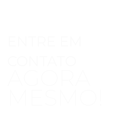
ENTRE EM
CONTATO
AGORA
MESMO!
Clique no botão e entre em contato para