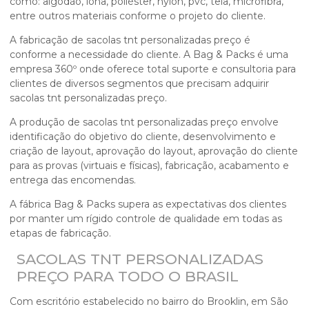
como: algodão, lona, poliéster, nylon, pvc, tela, microfibra,
entre outros materiais conforme o projeto do cliente.
A fabricação de
sacolas tnt personalizadas preço
é
conforme a necessidade do cliente. A Bag & Packs é uma
empresa 360º onde oferece total suporte e consultoria para
clientes de diversos segmentos que precisam adquirir
sacolas tnt personalizadas preço
.
A produção de
sacolas tnt personalizadas preço
envolve
identificação do objetivo do cliente, desenvolvimento e
criação de layout, aprovação do layout, aprovação do cliente
para as provas (virtuais e físicas), fabricação, acabamento e
entrega das encomendas.
A fábrica Bag & Packs supera as expectativas dos clientes
por manter um rígido controle de qualidade em todas as
etapas de fabricação.
SACOLAS TNT PERSONALIZADAS
PREÇO PARA TODO O BRASIL
Com escritório estabelecido no bairro do Brooklin, em São