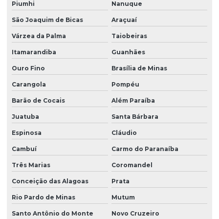
Piumhi
Nanuque
São Joaquim de Bicas
Araçuaí
Várzea da Palma
Taiobeiras
Itamarandiba
Guanhães
Ouro Fino
Brasília de Minas
Carangola
Pompéu
Barão de Cocais
Além Paraíba
Juatuba
Santa Bárbara
Espinosa
Cláudio
Cambuí
Carmo do Paranaíba
Três Marias
Coromandel
Conceição das Alagoas
Prata
Rio Pardo de Minas
Mutum
Santo Antônio do Monte
Novo Cruzeiro