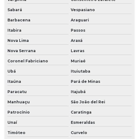
Sabará
Vespasiano
Barbacena
Araguari
Itabira
Passos
Nova Lima
Araxá
Nova Serrana
Lavras
Coronel Fabriciano
Muriaé
Ubá
Ituiutaba
Itaúna
Pará de Minas
Paracatu
Itajubá
Manhuaçu
São João del Rei
Patrocínio
Caratinga
Unaí
Esmeraldas
Timóteo
Curvelo