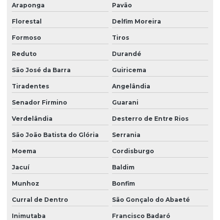
Araponga
Pavão
Florestal
Delfim Moreira
Formoso
Tiros
Reduto
Durandé
São José da Barra
Guiricema
Tiradentes
Angelândia
Senador Firmino
Guarani
Verdelândia
Desterro de Entre Rios
São João Batista do Glória
Serrania
Moema
Cordisburgo
Jacuí
Baldim
Munhoz
Bonfim
Curral de Dentro
São Gonçalo do Abaeté
Inimutaba
Francisco Badaró