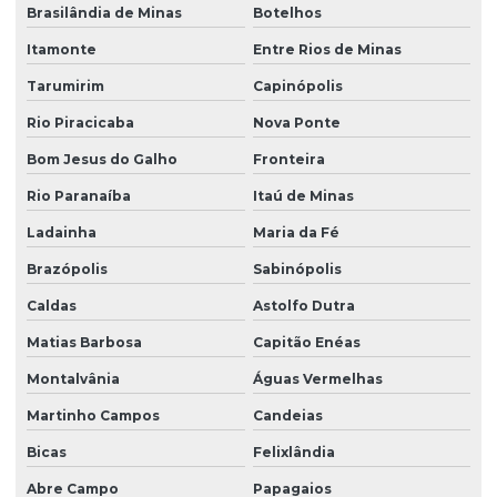
Brasilândia de Minas
Botelhos
Itamonte
Entre Rios de Minas
Tarumirim
Capinópolis
Rio Piracicaba
Nova Ponte
Bom Jesus do Galho
Fronteira
Rio Paranaíba
Itaú de Minas
Ladainha
Maria da Fé
Brazópolis
Sabinópolis
Caldas
Astolfo Dutra
Matias Barbosa
Capitão Enéas
Montalvânia
Águas Vermelhas
Martinho Campos
Candeias
Bicas
Felixlândia
Abre Campo
Papagaios