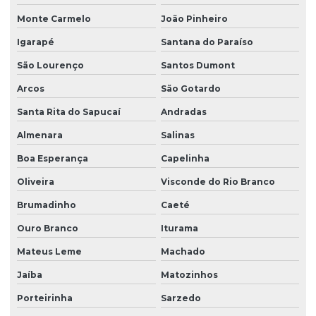
Monte Carmelo
João Pinheiro
Igarapé
Santana do Paraíso
São Lourenço
Santos Dumont
Arcos
São Gotardo
Santa Rita do Sapucaí
Andradas
Almenara
Salinas
Boa Esperança
Capelinha
Oliveira
Visconde do Rio Branco
Brumadinho
Caeté
Ouro Branco
Iturama
Mateus Leme
Machado
Jaíba
Matozinhos
Porteirinha
Sarzedo