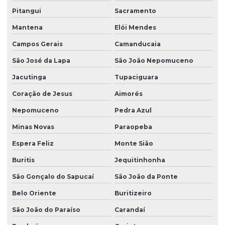
Pitangui
Sacramento
Mantena
Elói Mendes
Campos Gerais
Camanducaia
São José da Lapa
São João Nepomuceno
Jacutinga
Tupaciguara
Coração de Jesus
Aimorés
Nepomuceno
Pedra Azul
Minas Novas
Paraopeba
Espera Feliz
Monte Sião
Buritis
Jequitinhonha
São Gonçalo do Sapucaí
São João da Ponte
Belo Oriente
Buritizeiro
São João do Paraíso
Carandaí