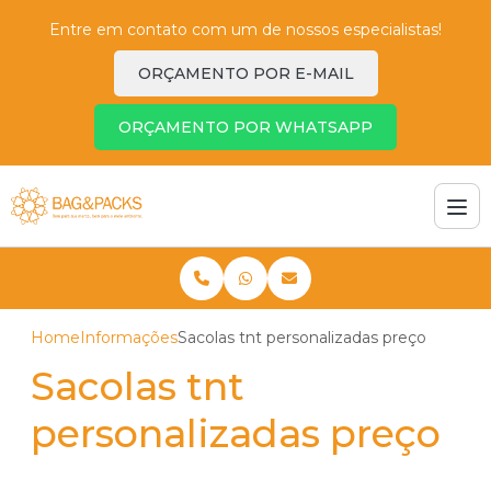
Entre em contato com um de nossos especialistas!
ORÇAMENTO POR E-MAIL
ORÇAMENTO POR WHATSAPP
Home
Informações
Sacolas tnt personalizadas preço
Sacolas tnt
personalizadas preço