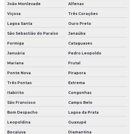
João Monlevade
Alfenas
Viçosa
Três Corações
Lagoa Santa
Ouro Preto
São Sebastião do Paraíso
Janaúba
Formiga
Cataguases
Januária
Pedro Leopoldo
Mariana
Frutal
Ponte Nova
Pirapora
Três Pontas
Extrema
Itabirito
Congonhas
São Francisco
Campo Belo
Bom Despacho
Lagoa da Prata
Leopoldina
Guaxupé
Bocaiuva
Diamantina