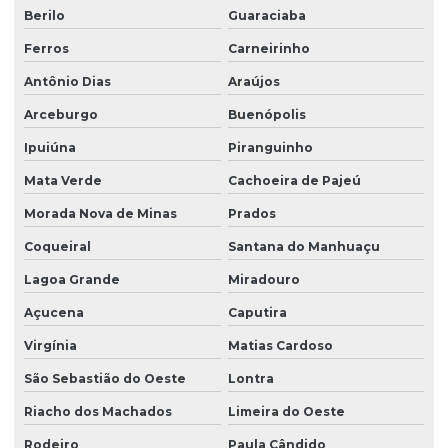
Berilo
Guaraciaba
Ferros
Carneirinho
Antônio Dias
Araújos
Arceburgo
Buenópolis
Ipuiúna
Piranguinho
Mata Verde
Cachoeira de Pajeú
Morada Nova de Minas
Prados
Coqueiral
Santana do Manhuaçu
Lagoa Grande
Miradouro
Açucena
Caputira
Virgínia
Matias Cardoso
São Sebastião do Oeste
Lontra
Riacho dos Machados
Limeira do Oeste
Rodeiro
Paula Cândido