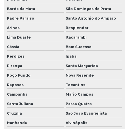
Borda da Mata
São Domingos do Prata
Padre Paraíso
Santo Antônio do Amparo
Arinos
Resplendor
Lima Duarte
Itacarambi
Cássia
Bom Sucesso
Perdizes
Ipaba
Piranga
Santa Margarida
Poço Fundo
Nova Resende
Raposos
Tocantins
Campanha
Mário Campos
Santa Juliana
Passa Quatro
Cruzília
São João Evangelista
Itanhandu
Alvinópolis