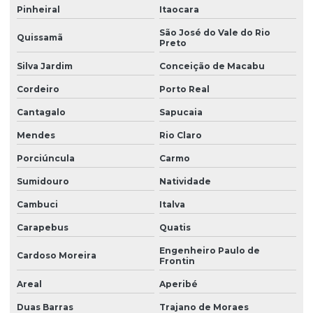
Pinheiral
Itaocara
São José do Vale do Rio
Quissamã
Preto
Silva Jardim
Conceição de Macabu
Cordeiro
Porto Real
Cantagalo
Sapucaia
Mendes
Rio Claro
Porciúncula
Carmo
Sumidouro
Natividade
Cambuci
Italva
Carapebus
Quatis
Engenheiro Paulo de
Cardoso Moreira
Frontin
Areal
Aperibé
Duas Barras
Trajano de Moraes