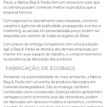
Paulo, a fábrica Bag & Packs tem um
showroom
para que
os clientes possam conhecer melhor os produtos que a
empresa fornece.
Com
expertise
no atendimento para indústrias, comércio
varejista e agências de publicidade, propaganda, eventos e
marketing, as
sacolas tnt personalizadas preço
podem ser
adquiridas por clientes de todas as regiões do Brasil.
Com prazos de entrega compatíveis com uma produção
ágil, a Bag & Packs se destaca das demais empresas, por
manter em suas equipes de trabalho, o comprometimento
na excelência da fabricação dos produtos.
FABRICAÇÃO DE ECOBAGS
Pensando na sustentabilidade do meio ambiente, a fábrica
Bag & Packs tem uma linha de produtos fabricados em
materiais biodegradáveis. São as ecobags, também
conhecidas como ecossacolas. Esses produtos apresentam
vantagens como economia, pois são retornáveis, podem
ser fabricados em diversos modelos e tamanhos, conforme
o pedido do cliente e resultam em baixo impacto ambiental.