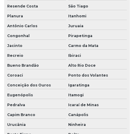
Resende Costa
São Tiago
Planura
Itanhomi
Antônio Carlos
Juruaia
Congonhal
Pirapetinga
Jacinto
Carmo da Mata
Recreio
Ibiraci
Bueno Brandão
Alto Rio Doce
Coroaci
Ponto dos Volantes
Conceição dos Ouros
Igaratinga
Eugenópolis
Itamogi
Pedralva
Icaraí de Minas
Capim Branco
Canápolis
Urucânia
Ninheira