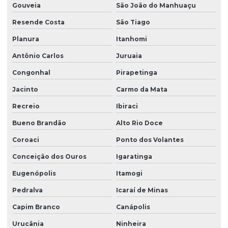
Gouveia
São João do Manhuaçu
Resende Costa
São Tiago
Planura
Itanhomi
Antônio Carlos
Juruaia
Congonhal
Pirapetinga
Jacinto
Carmo da Mata
Recreio
Ibiraci
Bueno Brandão
Alto Rio Doce
Coroaci
Ponto dos Volantes
Conceição dos Ouros
Igaratinga
Eugenópolis
Itamogi
Pedralva
Icaraí de Minas
Capim Branco
Canápolis
Urucânia
Ninheira