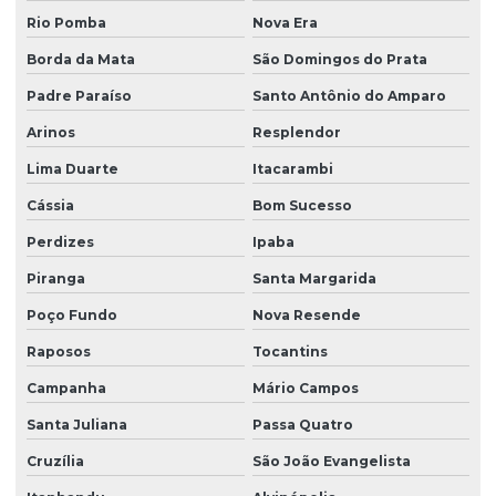
Rio Pomba
Nova Era
Borda da Mata
São Domingos do Prata
Padre Paraíso
Santo Antônio do Amparo
Arinos
Resplendor
Lima Duarte
Itacarambi
Cássia
Bom Sucesso
Perdizes
Ipaba
Piranga
Santa Margarida
Poço Fundo
Nova Resende
Raposos
Tocantins
Campanha
Mário Campos
Santa Juliana
Passa Quatro
Cruzília
São João Evangelista