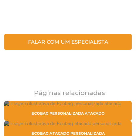
Clique no botão e entre em contato para
tirar dúvidas ou solicitar um orçamento.
FALAR COM UM ESPECIALISTA
Páginas relacionadas
ECOBAG PERSONALIZADA ATACADO
ECOBAG ATACADO PERSONALIZADA