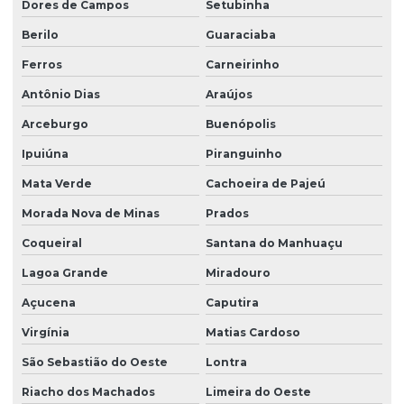
Dores de Campos
Setubinha
Berilo
Guaraciaba
Ferros
Carneirinho
Antônio Dias
Araújos
Arceburgo
Buenópolis
Ipuiúna
Piranguinho
Mata Verde
Cachoeira de Pajeú
Morada Nova de Minas
Prados
Coqueiral
Santana do Manhuaçu
Lagoa Grande
Miradouro
Açucena
Caputira
Virgínia
Matias Cardoso
São Sebastião do Oeste
Lontra
Riacho dos Machados
Limeira do Oeste