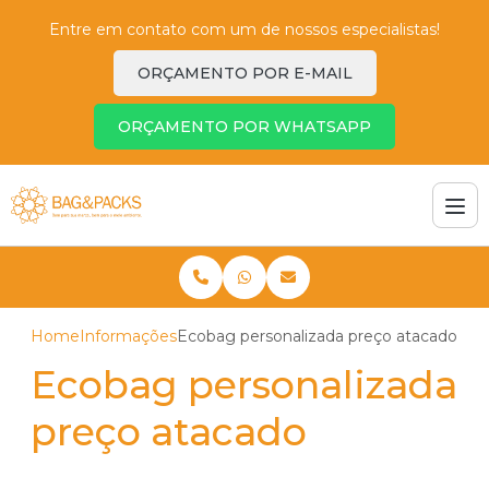
Entre em contato com um de nossos especialistas!
ORÇAMENTO POR E-MAIL
ORÇAMENTO POR WHATSAPP
Home
Informações
Ecobag personalizada preço atacado
Ecobag personalizada
preço atacado