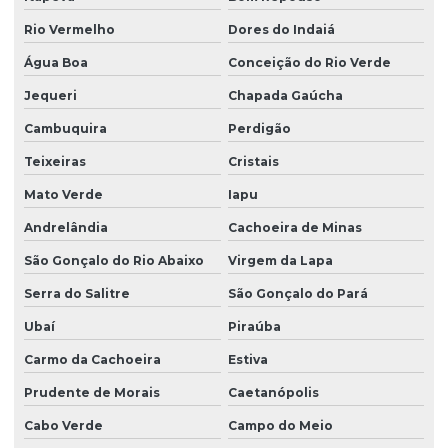
Rio Vermelho
Dores do Indaiá
Água Boa
Conceição do Rio Verde
Jequeri
Chapada Gaúcha
Cambuquira
Perdigão
Teixeiras
Cristais
Mato Verde
Iapu
Andrelândia
Cachoeira de Minas
São Gonçalo do Rio Abaixo
Virgem da Lapa
Serra do Salitre
São Gonçalo do Pará
Ubaí
Piraúba
Carmo da Cachoeira
Estiva
Prudente de Morais
Caetanópolis
Cabo Verde
Campo do Meio