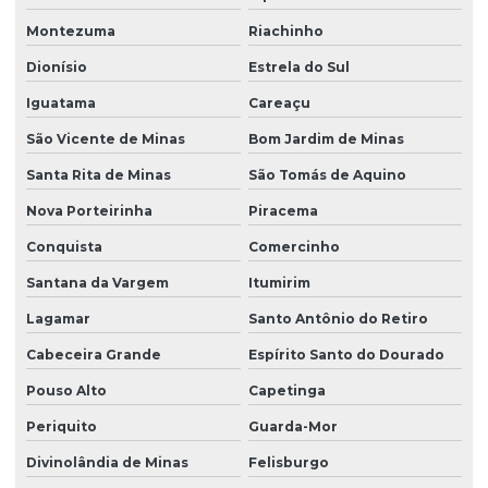
Montezuma
Riachinho
Dionísio
Estrela do Sul
Iguatama
Careaçu
São Vicente de Minas
Bom Jardim de Minas
Santa Rita de Minas
São Tomás de Aquino
Nova Porteirinha
Piracema
Conquista
Comercinho
Santana da Vargem
Itumirim
Lagamar
Santo Antônio do Retiro
Cabeceira Grande
Espírito Santo do Dourado
Pouso Alto
Capetinga
Periquito
Guarda-Mor
Divinolândia de Minas
Felisburgo