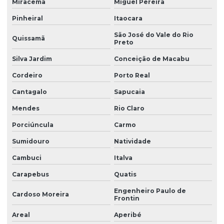
Miracema
Miguel Pereira
Pinheiral
Itaocara
São José do Vale do Rio
Quissamã
Preto
Silva Jardim
Conceição de Macabu
Cordeiro
Porto Real
Cantagalo
Sapucaia
Mendes
Rio Claro
Porciúncula
Carmo
Sumidouro
Natividade
Cambuci
Italva
Carapebus
Quatis
Engenheiro Paulo de
Cardoso Moreira
Frontin
Areal
Aperibé