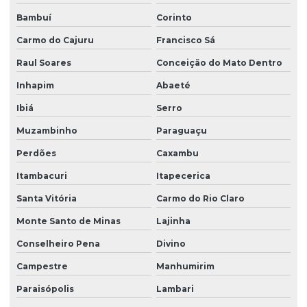
Bambuí
Corinto
Carmo do Cajuru
Francisco Sá
Raul Soares
Conceição do Mato Dentro
Inhapim
Abaeté
Ibiá
Serro
Muzambinho
Paraguaçu
Perdões
Caxambu
Itambacuri
Itapecerica
Santa Vitória
Carmo do Rio Claro
Monte Santo de Minas
Lajinha
Conselheiro Pena
Divino
Campestre
Manhumirim
Paraisópolis
Lambari