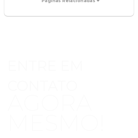
Páginas Relacionadas
ENTRE EM
CONTATO
AGORA
MESMO!