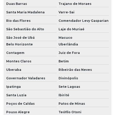
Duas Barras
Trajano de Moraes
Santa Maria Madalena
Varre-Sai
Rio das Flores
Comendador Levy Gasparian
São Sebastião do Alto
Laje do Muriaé
São José de Ubá
Macuco
Belo Horizonte
Uberlândia
Contagem
Juiz de Fora
Montes Claros
Betim
Uberaba
Ribeirão das Neves
Governador Valadares
Divinópolis
Ipatinga
Sete Lagoas
Santa Luzia
Ibirité
Poços de Caldas
Patos de Minas
Pouso Alegre
Teófilo Otoni