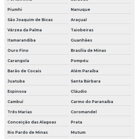
Piumhi
Nanuque
São Joaquim de Bicas
Araçuaí
Várzea da Palma
Taiobeiras
Itamarandiba
Guanhães
Ouro Fino
Brasília de Minas
Carangola
Pompéu
Barão de Cocais
Além Paraíba
Juatuba
Santa Bárbara
Espinosa
Cláudio
Cambuí
Carmo do Paranaíba
Três Marias
Coromandel
Conceição das Alagoas
Prata
Rio Pardo de Minas
Mutum