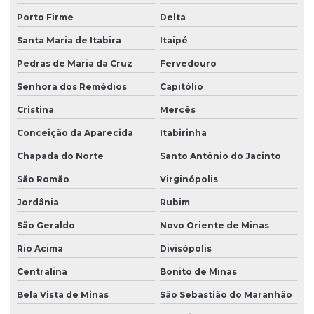
Porto Firme
Delta
Santa Maria de Itabira
Itaipé
Pedras de Maria da Cruz
Fervedouro
Senhora dos Remédios
Capitólio
Cristina
Mercês
Conceição da Aparecida
Itabirinha
Chapada do Norte
Santo Antônio do Jacinto
São Romão
Virginópolis
Jordânia
Rubim
São Geraldo
Novo Oriente de Minas
Rio Acima
Divisópolis
Centralina
Bonito de Minas
Bela Vista de Minas
São Sebastião do Maranhão