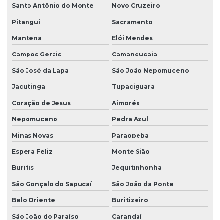
Santo Antônio do Monte
Novo Cruzeiro
Pitangui
Sacramento
Mantena
Elói Mendes
Campos Gerais
Camanducaia
São José da Lapa
São João Nepomuceno
Jacutinga
Tupaciguara
Coração de Jesus
Aimorés
Nepomuceno
Pedra Azul
Minas Novas
Paraopeba
Espera Feliz
Monte Sião
Buritis
Jequitinhonha
São Gonçalo do Sapucaí
São João da Ponte
Belo Oriente
Buritizeiro
São João do Paraíso
Carandaí