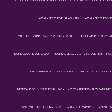
FORNECEDOR DE SACOLAS PERSONALIZADAS
KIT VIAGEM PERSONALIZADO
LAN
MÁSCARA DE TECIDO DUPLA CAMADA
MÁSCARA DE TECIDO ON
MOCHILA PERSONALIZADA PARA COLABORADORES
MOCHILA PERSONALIZADA 
MOCHILA SACO PERSONALIZADA
MOCHILAS DE ALGODÃO PERSONALIZADAS
MOCH
MOCHILAS PERSONALIZADAS PARA EVENTOS
MOCHILAS PERSONALIZA
NECESSAIRE DE NYLON PERSONALIZADA
NECESSAIRE PERSONALIZADA BRINDE
SACO MOCHILAS PERSONALIZADAS
SACO MOCHILAS PARA SUBLIMAÇÃO
S