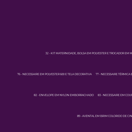
32 - KIT MATERNIDADE, BOLSA EM POLYESTER E TROCADOR EM 
76 - NECESSAIRE EM POLYESTER 600 E TELA DECORATIVA
77 - NECESSAIRE TÉRMICA 
82 - ENVELOPE EM NYLON EMBORRACHADO
83 - NECESSAIRE EM CO
89 - AVENTAL EM BRIM COLORIDO DE CI