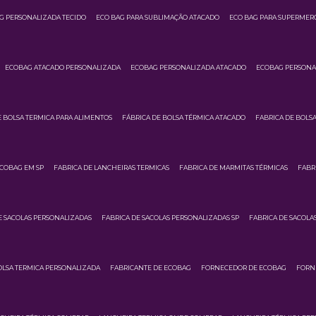
G PERSONALIZADA TECIDO
ECO BAG PARA SUBLIMAÇÃO ATACADO
ECO BAG PARA SUPERMER
ECOBAG ATACADO PERSONALIZADA
ECOBAG PERSONALIZADA ATACADO
ECOBAG PERSONA
E BOLSA TERMICA PARA ALIMENTOS
FÁBRICA DE BOLSA TÉRMICA ATACADO
FABRICA DE BOLS
ECOBAG EM SP
FABRICA DE LANCHEIRAS TERMICAS
FABRICA DE MARMITAS TÉRMICAS
FABR
E SACOLAS PERSONALIZADAS
FABRICA DE SACOLAS PERSONALIZADAS SP
FABRICA DE SACOLA
OLSA TERMICA PERSONALIZADA
FABRICANTE DE ECOBAG
FORNECEDOR DE ECOBAG
FORN