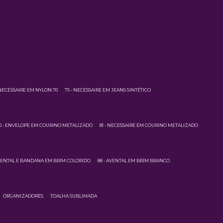
 NECESSAIRE EM NYLON 70
75 - NECESSAIRE EM JEANS SINTÉTICO
0 - ENVELOPE EM COURINO METALIZADO
81 - NECESSAIRE EM COURINO METALIZADO
AVENTAL E BANDANA EM BRIM COLORIDO
88 - AVENTAL EM BRIM BRANCO
ORGANIZADORES
TOALHA SUBLIMADA