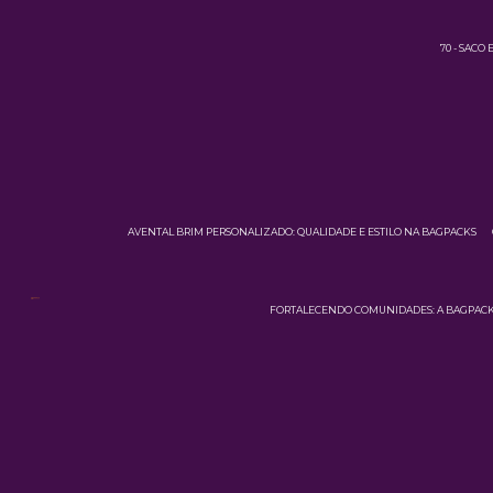
70 - SACO
AVENTAL BRIM PERSONALIZADO: QUALIDADE E ESTILO NA BAGPACKS
FORTALECENDO COMUNIDADES: A BAGPACKS