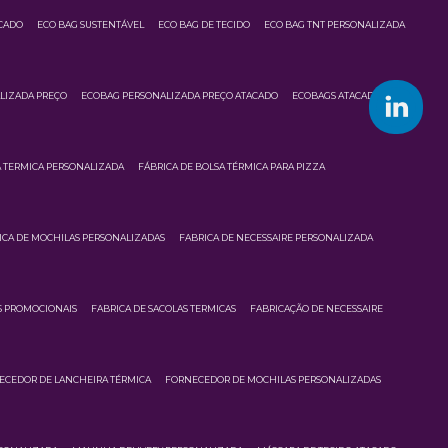
CADO
ECO BAG SUSTENTÁVEL
ECO BAG DE TECIDO
ECO BAG TNT PERSONALIZADA
LIZADA PREÇO
ECOBAG PERSONALIZADA PREÇO ATACADO
ECOBAGS ATACADO
A TERMICA PERSONALIZADA
FÁBRICA DE BOLSA TÉRMICA PARA PIZZA
ICA DE MOCHILAS PERSONALIZADAS
FABRICA DE NECESSAIRE PERSONALIZADA
S PROMOCIONAIS
FABRICA DE SACOLAS TERMICAS
FABRICAÇÃO DE NECESSAIRE
ECEDOR DE LANCHEIRA TÉRMICA
FORNECEDOR DE MOCHILAS PERSONALIZADAS