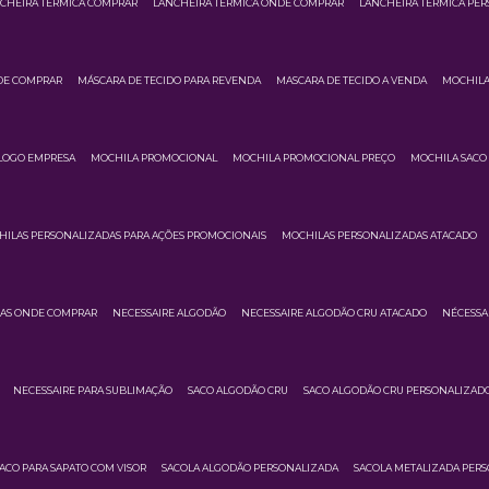
CHEIRA TÉRMICA COMPRAR
LANCHEIRA TERMICA ONDE COMPRAR
LANCHEIRA TÉRMICA PE
DE COMPRAR
MÁSCARA DE TECIDO PARA REVENDA
MASCARA DE TECIDO A VENDA
MOCHILA
LOGO EMPRESA
MOCHILA PROMOCIONAL
MOCHILA PROMOCIONAL PREÇO
MOCHILA SACO 
ILAS PERSONALIZADAS PARA AÇÕES PROMOCIONAIS
MOCHILAS PERSONALIZADAS ATACADO
DAS ONDE COMPRAR
NECESSAIRE ALGODÃO
NECESSAIRE ALGODÃO CRU ATACADO
NÉCESSA
NECESSAIRE PARA SUBLIMAÇÃO
SACO ALGODÃO CRU
SACO ALGODÃO CRU PERSONALIZAD
ACO PARA SAPATO COM VISOR
SACOLA ALGODÃO PERSONALIZADA
SACOLA METALIZADA PER