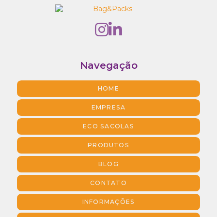
Navegação
HOME
EMPRESA
ECO SACOLAS
PRODUTOS
BLOG
CONTATO
INFORMAÇÕES